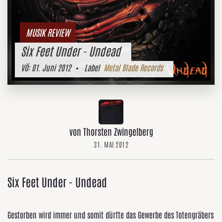
MUSIK REVIEW
Six Feet Under - Undead
VÖ:
01. Juni 2012
• Label
Metal Blade Records
von Thorsten Zwingelberg
31. MAI 2012
Six Feet Under - Undead
Gestorben wird immer und somit dürfte das Gewerbe des Totengräbers