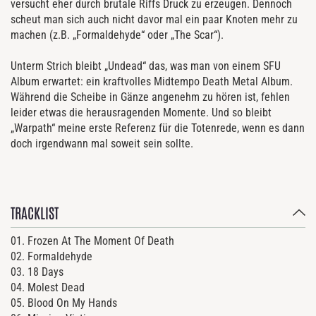
versucht eher durch brutale Riffs Druck zu erzeugen. Dennoch
scheut man sich auch nicht davor mal ein paar Knoten mehr zu
machen (z.B. „Formaldehyde“ oder „The Scar“).
Unterm Strich bleibt „Undead“ das, was man von einem SFU
Album erwartet: ein kraftvolles Midtempo Death Metal Album.
Während die Scheibe in Gänze angenehm zu hören ist, fehlen
leider etwas die herausragenden Momente. Und so bleibt
„Warpath“ meine erste Referenz für die Totenrede, wenn es dann
doch irgendwann mal soweit sein sollte.
TRACKLIST
01. Frozen At The Moment Of Death
02. Formaldehyde
03. 18 Days
04. Molest Dead
05. Blood On My Hands