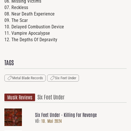
06. Missing Victims
07. Reckless
08. Near Death Experience
09. The Scar
10. Delayed Combustion Device
11. Vampire Apocalypse
12. The Depths Of Depravity
TAGS
Metal Blade Records
Six Feet Under
Six Feet Under
Musik Reviews
Six Feet Under - Killing For Revenge
VÖ:
10. Mai 2024