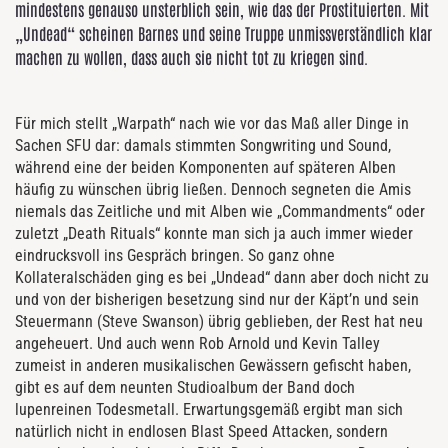
mindestens genauso unsterblich sein, wie das der Prostituierten. Mit
„Undead“ scheinen Barnes und seine Truppe unmissverständlich klar
machen zu wollen, dass auch sie nicht tot zu kriegen sind.
Für mich stellt „Warpath“ nach wie vor das Maß aller Dinge in
Sachen SFU dar: damals stimmten Songwriting und Sound,
während eine der beiden Komponenten auf späteren Alben
häufig zu wünschen übrig ließen. Dennoch segneten die Amis
niemals das Zeitliche und mit Alben wie „Commandments“ oder
zuletzt „Death Rituals“ konnte man sich ja auch immer wieder
eindrucksvoll ins Gespräch bringen. So ganz ohne
Kollateralschäden ging es bei „Undead“ dann aber doch nicht zu
und von der bisherigen besetzung sind nur der Käpt’n und sein
Steuermann (Steve Swanson) übrig geblieben, der Rest hat neu
angeheuert. Und auch wenn Rob Arnold und Kevin Talley
zumeist in anderen musikalischen Gewässern gefischt haben,
gibt es auf dem neunten Studioalbum der Band doch
lupenreinen Todesmetall. Erwartungsgemäß ergibt man sich
natürlich nicht in endlosen Blast Speed Attacken, sondern