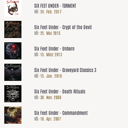
SIX FEET UNDER - TORMENT
VÖ:
24. Feb. 2017
Six Feet Under - Crypt of the Devil
VÖ:
25. Mai 2015
Six Feet Under - Unborn
VÖ:
15. März 2013
Six Feet Under - Graveyard Classics 3
VÖ:
15. Jan. 2010
Six Feet Under - Death Rituals
VÖ:
30. Nov. 2008
Six Feet Under - Commandment
VÖ:
18. Apr. 2007