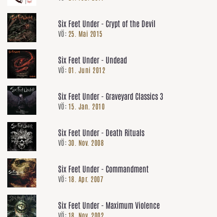
Six Feet Under - Crypt of the Devil
VÖ:
25. Mai 2015
Six Feet Under - Undead
VÖ:
01. Juni 2012
Six Feet Under - Graveyard Classics 3
VÖ:
15. Jan. 2010
Six Feet Under - Death Rituals
VÖ:
30. Nov. 2008
Six Feet Under - Commandment
VÖ:
18. Apr. 2007
Six Feet Under - Maximum Violence
VÖ:
18. Nov. 2002