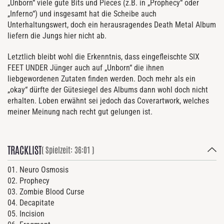
„Unborn“ viele gute Bits und Pieces (z.B. in „Prophecy“ oder
„Inferno“) und insgesamt hat die Scheibe auch
Unterhaltungswert, doch ein herausragendes Death Metal Album
liefern die Jungs hier nicht ab.
Letztlich bleibt wohl die Erkenntnis, dass eingefleischte SIX
FEET UNDER Jünger auch auf „Unborn“ die ihnen
liebgewordenen Zutaten finden werden. Doch mehr als ein
„okay“ dürfte der Gütesiegel des Albums dann wohl doch nicht
erhalten. Loben erwähnt sei jedoch das Coverartwork, welches
meiner Meinung nach recht gut gelungen ist.
TRACKLIST
( Spielzeit: 36:01 )
01. Neuro Osmosis
02. Prophecy
03. Zombie Blood Curse
04. Decapitate
05. Incision