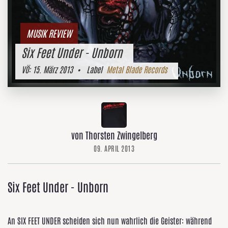
MUSIK REVIEW
Six Feet Under - Unborn
VÖ:
15. März 2013
• Label
Metal Blade Records
von Thorsten Zwingelberg
09. APRIL 2013
Six Feet Under - Unborn
An SIX FEET UNDER scheiden sich nun wahrlich die Geister: während