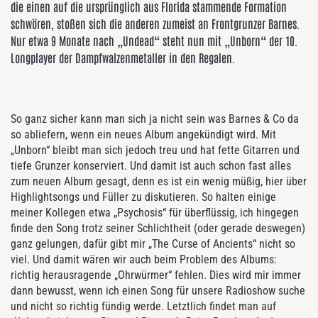
die einen auf die ursprünglich aus Florida stammende Formation
schwören, stoßen sich die anderen zumeist an Frontgrunzer Barnes.
Nur etwa 9 Monate nach „Undead“ steht nun mit „Unborn“ der 10.
Longplayer der Dampfwalzenmetaller in den Regalen.
So ganz sicher kann man sich ja nicht sein was Barnes & Co da
so abliefern, wenn ein neues Album angekündigt wird. Mit
„Unborn“ bleibt man sich jedoch treu und hat fette Gitarren und
tiefe Grunzer konserviert. Und damit ist auch schon fast alles
zum neuen Album gesagt, denn es ist ein wenig müßig, hier über
Highlightsongs und Füller zu diskutieren. So halten einige
meiner Kollegen etwa „Psychosis“ für überflüssig, ich hingegen
finde den Song trotz seiner Schlichtheit (oder gerade deswegen)
ganz gelungen, dafür gibt mir „The Curse of Ancients“ nicht so
viel. Und damit wären wir auch beim Problem des Albums:
richtig herausragende „Ohrwürmer“ fehlen. Dies wird mir immer
dann bewusst, wenn ich einen Song für unsere Radioshow suche
und nicht so richtig fündig werde. Letztlich findet man auf