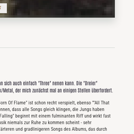
s
sich auch einfach "Three" nenen kann. Die "Dreier"
k/Metal, der mich zunächst mal an einigen Stellen überfordert.
orn Of Flame" ist schon recht verspielt, ebenso ""All That
nnen, dass alle Songs gleich klingen, die Jungs haben
alling" beginnt mit einem fulminanten Riff und wirkt fast
usik niemals zur Ruhe zu kommen scheint - sehr
härteren und gradlinigeren Songs des Albums, das durch