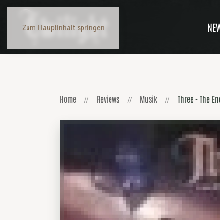
NE
Zum Hauptinhalt springen
Home
Reviews
Musik
Three - The E