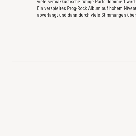
viele semiakkustische ruhige Parts dominiert wird.
Ein verspieltes Prog-Rock Album auf hohem Nivea
abverlangt und dann durch viele Stimmungen überr