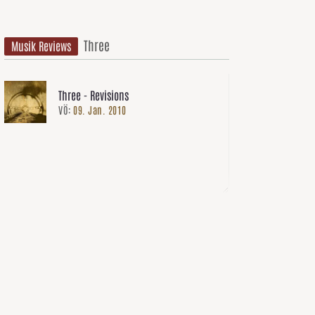
Three
Musik Reviews
Three - Revisions
VÖ:
09. Jan. 2010