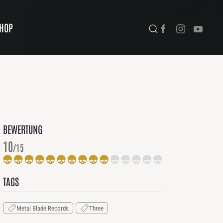
HOP
BEWERTUNG
10
/15
TAGS
Metal Blade Records
Three