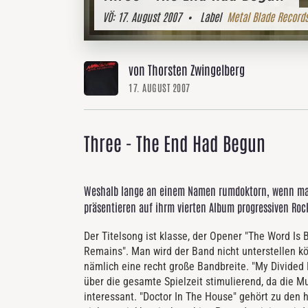
VÖ:
17. August 2007
• Label
Metal Blade Record
von Thorsten Zwingelberg
17. AUGUST 2007
Three - The End Had Begun
Weshalb lange an einem Namen rumdoktorn, wenn man 
präsentieren auf ihrm vierten Album progressiven Roc
Der Titelsong ist klasse, der Opener "The Word Is B
Remains". Man wird der Band nicht unterstellen kö
nämlich eine recht große Bandbreite. "My Divided F
über die gesamte Spielzeit stimulierend, da die M
interessant. "Doctor In The House" gehört zu den 