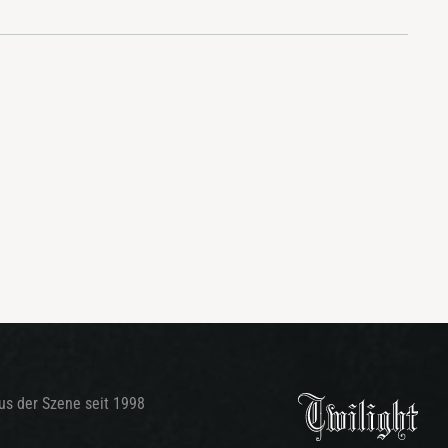
aus der Szene seit 1998