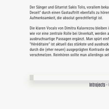
Der Sänger und Gitarrist Sakis Tolis, vorallem beka
Deceit" durch einen Gastauftritt ebenfalls zu hör
Aufmerksamkeit, die absolut gerechtfertigt ist.
Die klaren Vocals von Dimitra Kalavrezou bleiben
wie vor eine zentrale Rolle bei Unverkalt, werden 
ausbruchsartige Passagen ergänzt. Man spürt einfa
"Héréditaire" ist aktuell das stärkste und ausdruc
durch die (eher neuen) ausgeprägten Kontraste der
verschmelzen. Reinhören sollte man allerdings selb
Introjects -