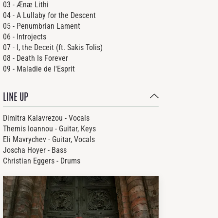
03 - Ænæ Lithi
04 - A Lullaby for the Descent
05 - Penumbrian Lament
06 - Introjects
07 - I, the Deceit (ft. Sakis Tolis)
08 - Death Is Forever
09 - Maladie de l'Esprit
LINE UP
Dimitra Kalavrezou - Vocals
Themis Ioannou - Guitar, Keys
Eli Mavrychev - Guitar, Vocals
Joscha Hoyer - Bass
Christian Eggers - Drums