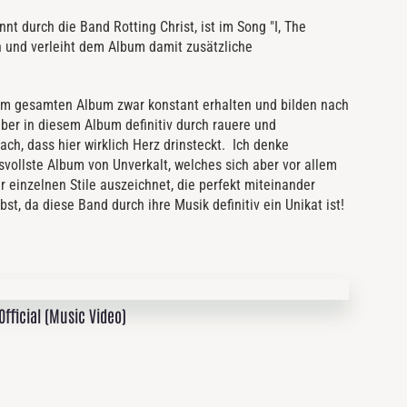
nnt durch die Band Rotting Christ, ist im Song "I, The
en und verleiht dem Album damit zusätzliche
 im gesamten Album zwar konstant erhalten und bilden nach
aber in diesem Album definitiv durch rauere und
ch, dass hier wirklich Herz drinsteckt. Ich denke
ksvollste Album von Unverkalt, welches sich aber vor allem
 einzelnen Stile auszeichnet, die perfekt miteinander
st, da diese Band durch ihre Musik definitiv ein Unikat ist!
 Official (Music Video)