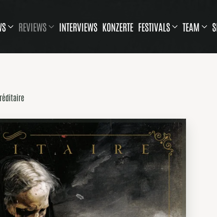
WS
REVIEWS
INTERVIEWS
KONZERTE
FESTIVALS
TEAM
S
réditaire