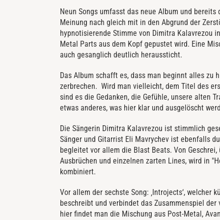
Neun Songs umfasst das neue Album und bereits d
Meinung nach gleich mit in den Abgrund der Zerst
hypnotisierende Stimme von Dimitra Kalavrezou in
Metal Parts aus dem Kopf gepustet wird. Eine Mis
auch gesanglich deutlich heraussticht.
Das Album schafft es, dass man beginnt alles zu h
zerbrechen. Wird man vielleicht, dem Titel des er
sind es die Gedanken, die Gefühle, unsere alten T
etwas anderes, was hier klar und ausgelöscht wer
Die Sängerin Dimitra Kalavrezou ist stimmlich ges
Sänger und Gitarrist Eli Mavrychev ist ebenfalls
begleitet vor allem die Blast Beats. Von Geschrei,
Ausbrüchen und einzelnen zarten Lines, wird in "H
kombiniert.
Vor allem der sechste Song: ‚Introjects‘, welcher kü
beschreibt und verbindet das Zusammenspiel der v
hier findet man die Mischung aus Post-Metal, Avan