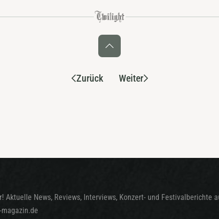
Zurück
Weiter
! Aktuelle News, Reviews, Interviews, Konzert- und Festivalberichte 
t-magazin.de