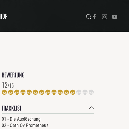
HOP
BEWERTUNG
12
/15
TRACKLIST
01 - Die Auslöschung
02 - Oath Ov Prometheus