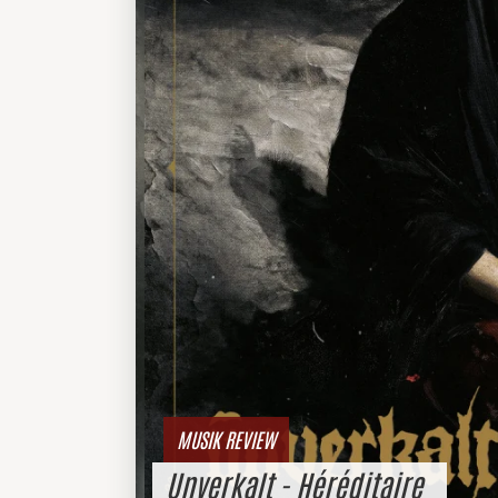
MUSIK REVIEW
Unverkalt - Héréditaire