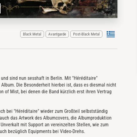
Black Metal
Avantgarde
Post-Black Metal
nd sind nun sesshaft in Berlin. Mit "Héréditaire"
s Album. Die Besonderheit hierbei ist, dass es diesmal nicht
on of Mist, bei denen die Band kürzlich erst ihren Vertrag
h bei "Héréditaire" wieder zum Großteil selbstständig
 auch das Artwork des Albumcovers, die Albumproduktion
Unverkalt mit Support an vereinzelten Stellen, wie zum
auch bezüglich Equipments bei Video-Drehs.