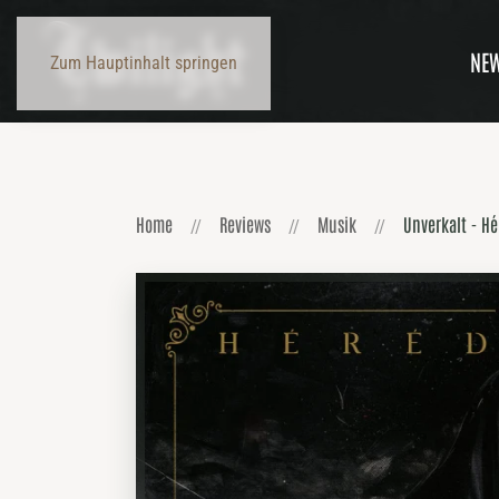
NE
Zum Hauptinhalt springen
Home
Reviews
Musik
Unverkalt - Hé