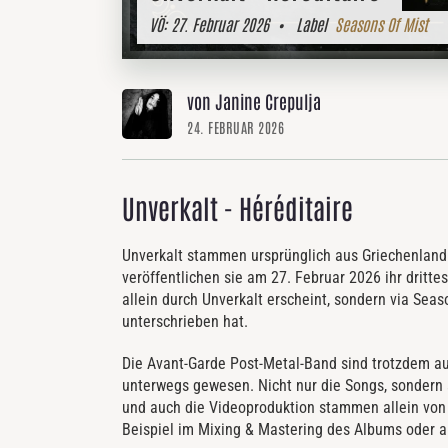
VÖ:
27. Februar 2026
• Label
Seasons Of Mist
von Janine Crepulja
24. FEBRUAR 2026
Unverkalt - Héréditaire
Unverkalt stammen ursprünglich aus Griechenland u
veröffentlichen sie am 27. Februar 2026 ihr dritte
allein durch Unverkalt erscheint, sondern via Seas
unterschrieben hat.
Die Avant-Garde Post-Metal-Band sind trotzdem auc
unterwegs gewesen. Nicht nur die Songs, sondern
und auch die Videoproduktion stammen allein von 
Beispiel im Mixing & Mastering des Albums oder 