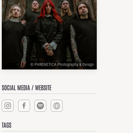
© PHRENETICA Photography & Design
SOCIAL MEDIA / WEBSITE
TAGS