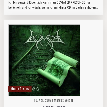
Ich bin verwirrt! Eigentlich kann man DEVIATED PRESENCE nur
belächeln und ich würde, wenn ich mir diese CD im Laden anhören
würde, wohl nur mit dem Kopf schütteln und sie wieder zurück ins
Regal…
Musik Review
16. Apr. 2009 | Markus Seibel