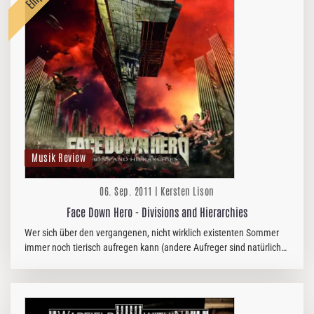
Musik Review
06. Sep. 2011 | Kersten Lison
Face Down Hero - Divisions and Hierarchies
Wer sich über den vergangenen, nicht wirklich existenten Sommer
immer noch tierisch aufregen kann (andere Aufreger sind natürlich
auch legitim), der sollte sich zum Abreagieren unbedingt den
nunmehr…