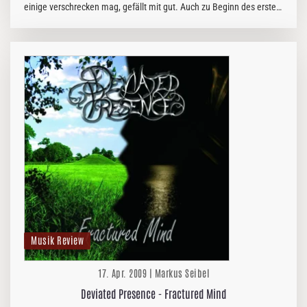
einige verschrecken mag, gefällt mit gut. Auch zu Beginn des ersten
Tracks zeigen VERSUS SUNRISE eher die Pein als die Freude. Da…
Musik Review
17. Apr. 2009 | Markus Seibel
Deviated Presence - Fractured Mind