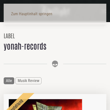
Zum Hauptinhalt springen
LABEL
yonah-records
Alle
Musik Review