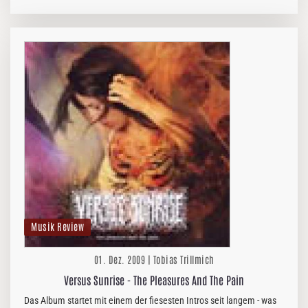
Sound auf, alles in allem ist mir „Stabbing My Heart“ aber einfach…
Musik Review
01. Dez. 2009 | Tobias Trillmich
Versus Sunrise - The Pleasures And The Pain
Das Album startet mit einem der fiesesten Intros seit langem - was