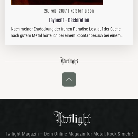
26. Feb. 2007 | Kersten Lison
Layment - Declaration
Nach meiner Entdeckung der frühen Paradise Lost auf der Suche
nach gutem Metal hörte ich bei einem Spontanbesuch bei einem
führenden Redakteur unseres Magazins einige Songs dieser CD und
war sofort…
Twilight Magazin – Dein Online-Magazin für Metal, Rock & mehr!