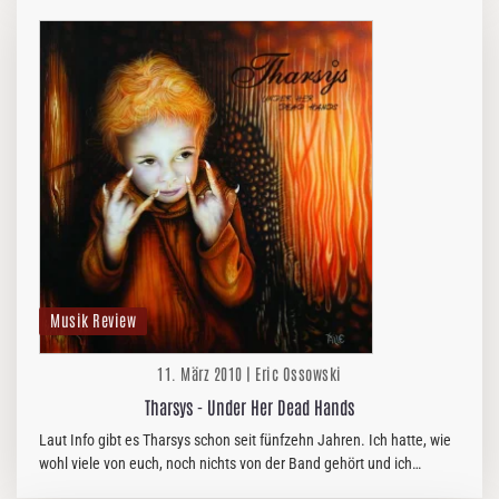
Musik Review
11. März 2010 | Eric Ossowski
Tharsys - Under Her Dead Hands
Laut Info gibt es Tharsys schon seit fünfzehn Jahren. Ich hatte, wie
wohl viele von euch, noch nichts von der Band gehört und ich
bezweifle, dass die Popularität mit „Under Her Dead…