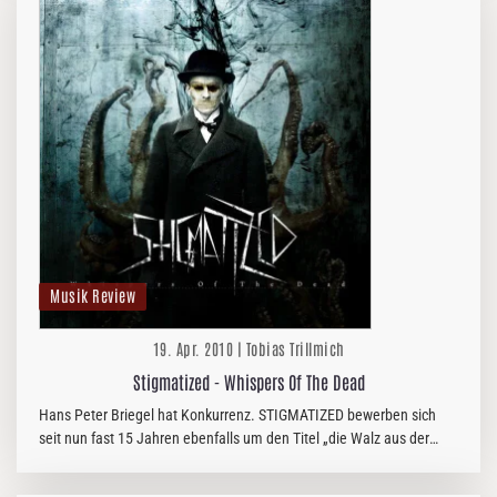
Musik Review
19. Apr. 2010 | Tobias Trillmich
Stigmatized - Whispers Of The Dead
Hans Peter Briegel hat Konkurrenz. STIGMATIZED bewerben sich
seit nun fast 15 Jahren ebenfalls um den Titel „die Walz aus der
Pfalz“. Ich wage aber zu bezweifeln, dass die Band es mit diesem
Album…