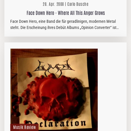
28. Apr. 2008 | Carlo Busche
Face Down Hero - Where All This Anger Grows
Face Down Hero, eine Band die für geradlinigen, modernen Metal
steht. Die Erscheinung ihres Debüt Albums „Opinion Converter“ ist
noch nicht allzu lange her und dennoch folgt kurze Zeit später jetzt…
Musik Review