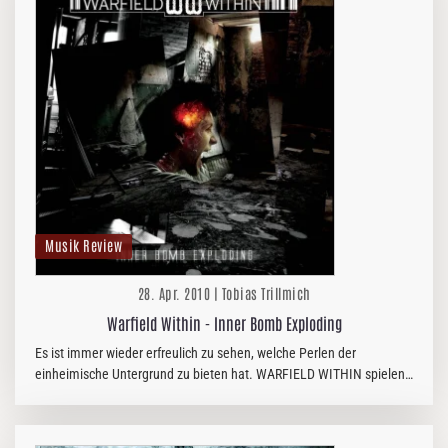
Musik Review
28. Apr. 2010 | Tobias Trillmich
Warfield Within - Inner Bomb Exploding
Es ist immer wieder erfreulich zu sehen, welche Perlen der
einheimische Untergrund zu bieten hat. WARFIELD WITHIN spielen
technischen Death Metal, der vielen renommierten Ami
Todesbleiern in nichts…