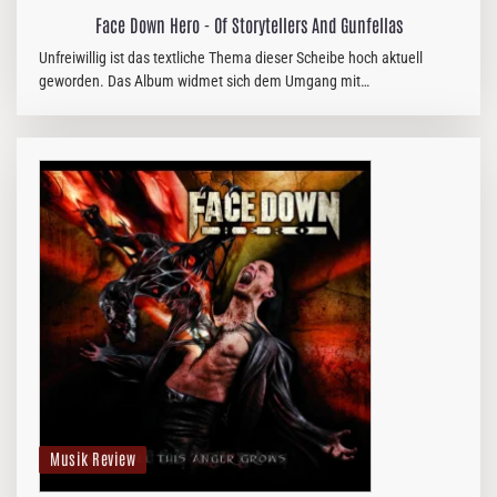
Face Down Hero - Of Storytellers And Gunfellas
Unfreiwillig ist das textliche Thema dieser Scheibe hoch aktuell
geworden. Das Album widmet sich dem Umgang mit
Handfeuerwaffen. Die Bilder im Booklet machen schon
nachdenklich, sind allerdings…
Musik Review