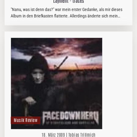
Layment - traces
"Nanu, was ist denn das?" war mein erster Gedanke, als mir dieses
Album in den Briefkasten flatterte. Allerdings änderte sich mein
fragender Blick letztendlich zu einem Lächeln, als ich sah, das die…
Musik Review
18. März 2009 | Tobias Trillmich