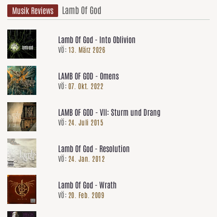
Lamb Of God
Musik Reviews
Lamb Of God - Into Oblivion
VÖ:
13. März 2026
LAMB OF GOD - Omens
VÖ:
07. Okt. 2022
LAMB OF GOD - VII: Sturm und Drang
VÖ:
24. Juli 2015
Lamb Of God - Resolution
VÖ:
24. Jan. 2012
Lamb Of God - Wrath
VÖ:
20. Feb. 2009