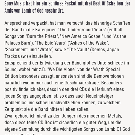
Sony Music hat hier ein schönes Packet mit drei Best Of Scheiben der
Amis von Lamb of God geschnürt.
Ansprechend verpackt, hat man versucht, das bisherige Schaffen
der Band in die Kategorien "The Underground Years" (enthält
Songs von "Burn the Priest", "New America Gospel" und "As the
Palaces Burn"), "The Epic Years" ("Ashes of the Wake",
"Sacrament" und "Wrath") sowie "The Vault" (Demos, Japan
Tracks usw.) einzuteilen.
Entsprechend der Entwicklung der Band gibt es Unterschiede im
Sound, wobei mir z.B. "We Die Alone" von der Wrath Special
Edition besonders zusagt, ansonsten sind die Demoversionen
natürlich wie immer auch eine Geschmacksfrage. Besonders
positiv finde ich aber, dass in den drei CDs die Herkunft eines
jeden Songs angegeben ist, so dass auch Neueinsteiger
problemlos und schnell nachvollziehen können, zu welchem
Zeitpunkt sie die Band hätten lieben sollen.
Zwar gehöre ich nicht zu den Jüngern des modernen Metals,
doch diese feine CD Box ist sicherlich ein guter Weg, um die
eigene Sammlung durch die wichtigsten Songs von Lamb Of God