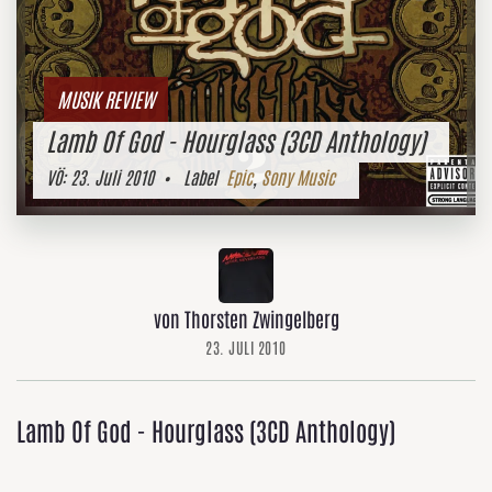
MUSIK REVIEW
Lamb Of God - Hourglass (3CD Anthology)
VÖ:
23. Juli 2010
• Label
Epic
,
Sony Music
von Thorsten Zwingelberg
23. JULI 2010
Lamb Of God - Hourglass (3CD Anthology)