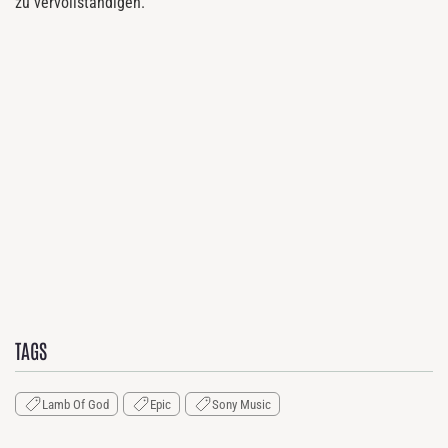
zu vervollständigen.
TAGS
Lamb Of God
Epic
Sony Music