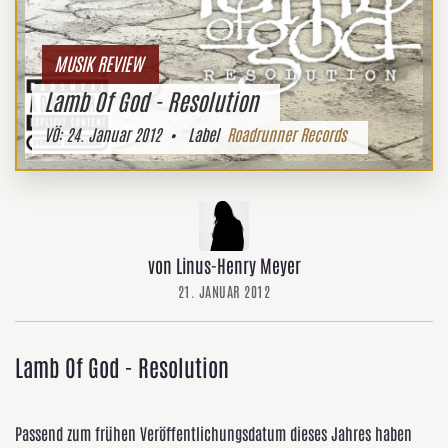
MUSIK REVIEW
Lamb Of God - Resolution
VÖ:
24. Januar 2012
• Label
Roadrunner Records
von Linus-Henry Meyer
21. JANUAR 2012
Lamb Of God - Resolution
Passend zum frühen Veröffentlichungsdatum dieses Jahres haben