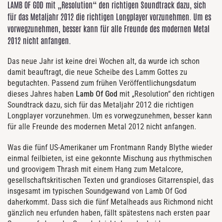
LAMB OF GOD
mit „Resolution“ den richtigen Soundtrack dazu, sich
für das Metaljahr 2012 die richtigen Longplayer vorzunehmen. Um es
vorwegzunehmen, besser kann für alle Freunde des modernen Metal
2012 nicht anfangen.
Das neue Jahr ist keine drei Wochen alt, da wurde ich schon
damit beauftragt, die neue Scheibe des Lamm Gottes zu
begutachten. Passend zum frühen Veröffentlichungsdatum
dieses Jahres haben
Lamb Of God
mit „Resolution“ den richtigen
Soundtrack dazu, sich für das Metaljahr 2012 die richtigen
Longplayer vorzunehmen. Um es vorwegzunehmen, besser kann
für alle Freunde des modernen Metal 2012 nicht anfangen.
Was die fünf US-Amerikaner um Frontmann Randy Blythe wieder
einmal feilbieten, ist eine gekonnte Mischung aus rhythmischen
und groovigem Thrash mit einem Hang zum Metalcore,
gesellschaftskritischen Texten und grandioses Gitarrenspiel, das
insgesamt im typischen Soundgewand von Lamb Of God
daherkommt. Dass sich die fünf Metalheads aus Richmond nicht
gänzlich neu erfunden haben, fällt spätestens nach ersten paar