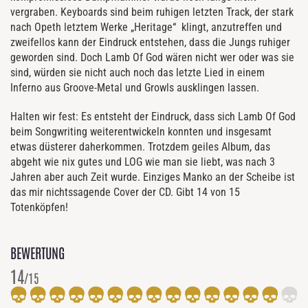
vergraben. Keyboards sind beim ruhigen letzten Track, der stark
nach Opeth letztem Werke „Heritage“ klingt, anzutreffen und
zweifellos kann der Eindruck entstehen, dass die Jungs ruhiger
geworden sind. Doch Lamb Of God wären nicht wer oder was sie
sind, würden sie nicht auch noch das letzte Lied in einem
Inferno aus Groove-Metal und Growls ausklingen lassen.
Halten wir fest: Es entsteht der Eindruck, dass sich Lamb Of God
beim Songwriting weiterentwickeln konnten und insgesamt
etwas düsterer daherkommen. Trotzdem geiles Album, das
abgeht wie nix gutes und LOG wie man sie liebt, was nach 3
Jahren aber auch Zeit wurde. Einziges Manko an der Scheibe ist
das mir nichtssagende Cover der CD. Gibt 14 von 15
Totenköpfen!
BEWERTUNG
14
/15