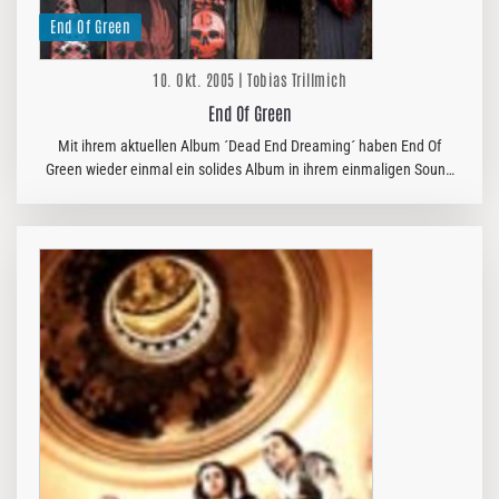
End Of Green
10. Okt. 2005 | Tobias Trillmich
End Of Green
Mit ihrem aktuellen Album ´Dead End Dreaming´ haben End Of
Green wieder einmal ein solides Album in ihrem einmaligen Sound
abgeliefert. Nach vielen Platten und zahllosen Gigs scheinen die
Stuttgarter…