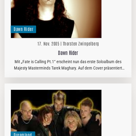
Dawn Rider
17. Nov. 2005 | Thorsten Zwingelberg
Dawn Rider
Mit „Fate is Calling Pt.1“ erscheint nun das erste Soloalbum des
Majesty Masterminds Tarek Maghary. Auf dem Cover präsentiert
sich eine mystisch anmutende Landschaft und im Vordergrund
stehen ein…
Dreamland