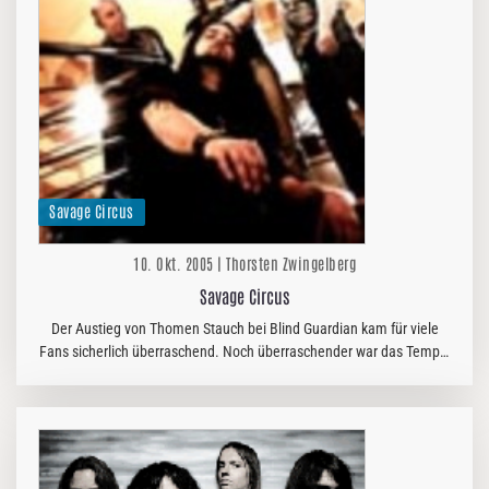
Savage Circus
10. Okt. 2005 | Thorsten Zwingelberg
Savage Circus
Der Austieg von Thomen Stauch bei Blind Guardian kam für viele
Fans sicherlich überraschend. Noch überraschender war das Tempo,
mit dem der Drummer seine neue Band Savage Circus vorstellte.
Bereits…