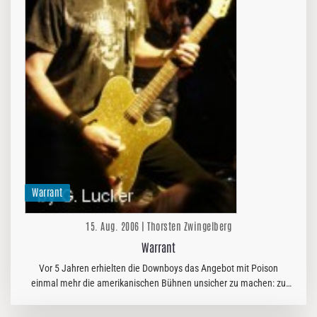
Warrant
15. Aug. 2006 | Thorsten Zwingelberg
Warrant
Vor 5 Jahren erhielten die Downboys das Angebot mit Poison
einmal mehr die amerikanischen Bühnen unsicher zu machen: zu
diesem Zwecke nahmen die Jungs "Under The Influence" - ein
Album mit…