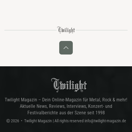
Twilight Magazin – Dein Online-Magazin für Metal, Rock & mehr!
Aktuelle News, Reviews, Interviews, Konzert- und
Festivalberichte aus der Szene seit 1998
©
2026
•
Twilight Magazin
| All rights reserved
info@twilight-magazin.de