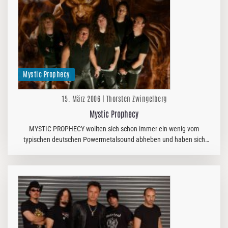
Mystic Prophecy
15. März 2006 | Thorsten Zwingelberg
Mystic Prophecy
MYSTIC PROPHECY wollten sich schon immer ein wenig vom
typischen deutschen Powermetalsound abheben und haben sich
daher stärker an amerikanischen Bands orientiert. Der neue
Longplayer ist nun auch…