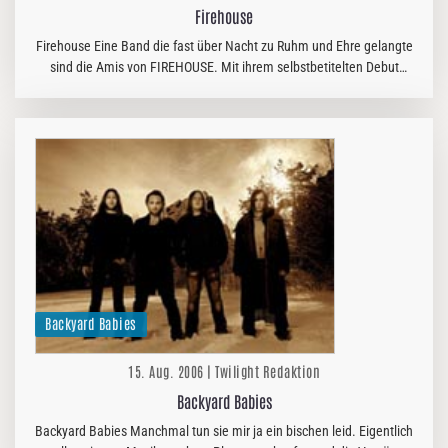
Firehouse
Firehouse Eine Band die fast über Nacht zu Ruhm und Ehre gelangte
sind die Amis von FIREHOUSE. Mit ihrem selbstbetitelten Debut
schafften sie 1990 sofort den Durchbruch und begeisterten
Millionen…
Backyard Babies
15. Aug. 2006 | Twilight Redaktion
Backyard Babies
Backyard Babies Manchmal tun sie mir ja ein bischen leid. Eigentlich