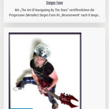
Sieges Even
Mit „The Art Of Navigating By The Stars” veröffentlichen die
Progressive (Metaller) Sieges Even ihr „Reunionwerk“ nach 8 langen
Jahren. Wieder mit an Bord ist Ur-Gitarrist Markus Steffen, der die…