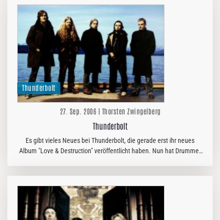
Thunderbolt
27. Sep. 2006 | Thorsten Zwingelberg
Thunderbolt
Es gibt vieles Neues bei Thunderbolt, die gerade erst ihr neues
Album "Love & Destruction" veröffentlicht haben. Nun hat Drummer
Vegard die Band mangels Zeit verlassen. Hier findet nun einige…