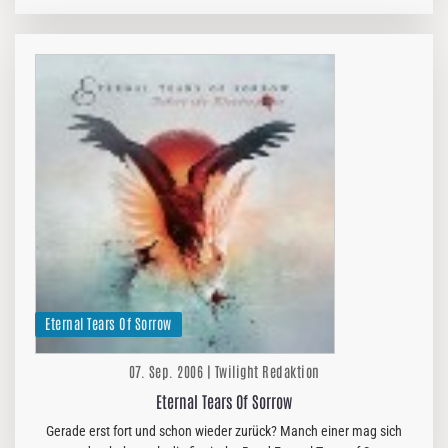
mehrfachen Hören noch offen blieben, stellte sich Gitarrist Jed
Simon meinen…
Eternal Tears Of Sorrow
07. Sep. 2006 | Twilight Redaktion
Eternal Tears Of Sorrow
Gerade erst fort und schon wieder zurück? Manch einer mag sich