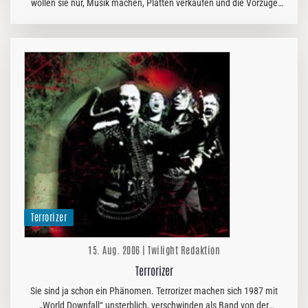
wollen sie nur, Musik machen, Platten verkaufen und die Vorzüge
eines Musikerlebens geniessen. Und dann kommen, stellen ihnen…
Terrorizer
15. Aug. 2006 | Twilight Redaktion
Terrorizer
Sie sind ja schon ein Phänomen. Terrorizer machen sich 1987 mit
„World Downfall“ unsterblich, verschwinden als Band von der