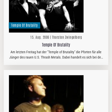
Temple Of Brutality
15. Aug. 2006 | Thorsten Zwingelberg
Temple Of Brutality
Am letzten Freitag hat der "Temple of Brutality" die Pforten für alle
Jünger des rauen U.S. Thrash Metals. Dabei handelt es sich bei den
hohen Priestern nicht um Unbekannte: Bandgründer Peter…