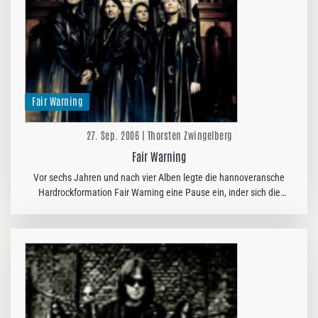
Fair Warning
27. Sep. 2006 | Thorsten Zwingelberg
Fair Warning
Vor sechs Jahren und nach vier Alben legte die hannoveransche
Hardrockformation Fair Warning eine Pause ein, inder sich die
Bandmitglieder u.a. mit eigenen Projekten wie Soul Doctor oder
Dreamtide…