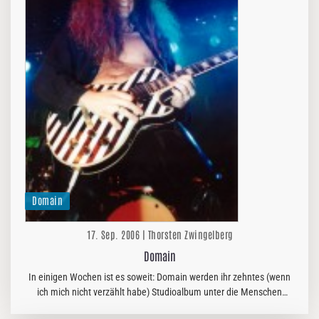
Domain
17. Sep. 2006 | Thorsten Zwingelberg
Domain
In einigen Wochen ist es soweit: Domain werden ihr zehntes (wenn
ich mich nicht verzählt habe) Studioalbum unter die Menschen
bringen. Der Vorgänger zu dem "Stardawn" betitelten Werk war in