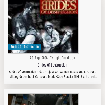
Brides Of Destruction
29. Aug. 2006 | Twilight Redaktion
Brides Of Destruction
Brides Of Destruction – das Projekt von Guns´n´Roses und L.A.Guns
Mitbegründer Tracii Guns und MötleyCrüe Bassist Nikki Six, hat seit
Ende letzten Jahres ihre zweite Platte rausgebracht; „Runaway…