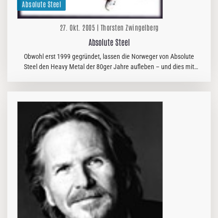
Absolute Steel
27. Okt. 2005 | Thorsten Zwingelberg
Absolute Steel
Obwohl erst 1999 gegründet, lassen die Norweger von Absolute
Steel den Heavy Metal der 80ger Jahre aufleben – und dies mit
einer gehörigen Portion Humor und in guter Qualität.