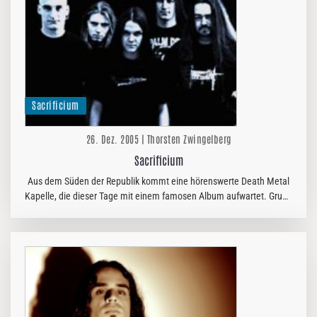
Sacrificium
26. Dez. 2005 | Thorsten Zwingelberg
Sacrificium
Aus dem Süden der Republik kommt eine hörenswerte Death Metal
Kapelle, die dieser Tage mit einem famosen Album aufwartet. Grund
genug also, um den Jungs mit einigen Fragen zu Leibe zu rücken.