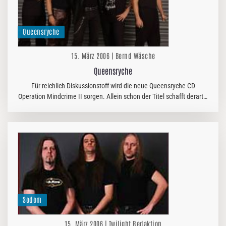
Queensryche
15. März 2006 | Bernd Wäsche
Queensryche
Für reichlich Diskussionstoff wird die neue Queensryche CD
Operation Mindcrime II sorgen. Allein schon der Titel schafft derartig
hohe Erwartungen, die nicht leicht zu erfüllen sein werden. Der
erste…
Sodom
15. März 2006 | Twilight Redaktion