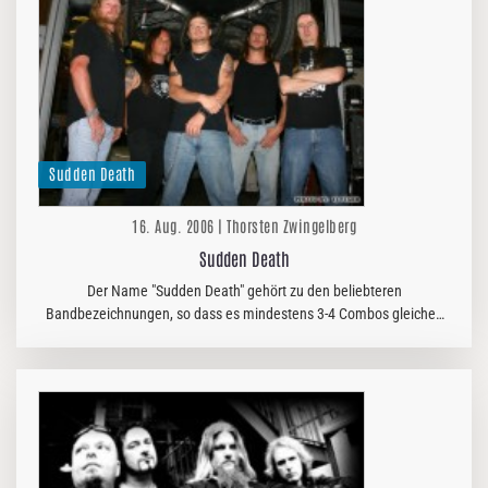
Sudden Death
16. Aug. 2006 | Thorsten Zwingelberg
Sudden Death
Der Name "Sudden Death" gehört zu den beliebteren
Bandbezeichnungen, so dass es mindestens 3-4 Combos gleichen
Namens gibt. Die Plattenfirma der hier gemeinten US Death
Metaller fassen die Musik der…