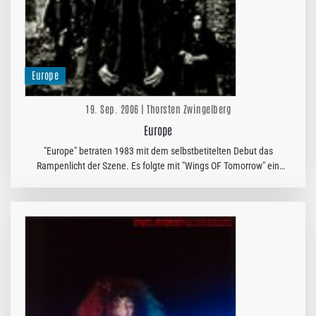
Europe
19. Sep. 2006 | Thorsten Zwingelberg
Europe
"Europe" betraten 1983 mit dem selbstbetitelten Debut das
Rampenlicht der Szene. Es folgte mit "Wings OF Tomorrow" ein
weiteres gelungenes Hardrockalbum, bevor die Schweden mit "The
Final Countdown"…