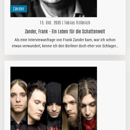
Zander
15. Okt. 2005 | Tobias Trillmich
Zander, Frank - Ein Leben für die Schattenwelt
Als eine Interviewanfrage von Frank Zander kam, war ich schon
etwas verwundert, kenne ich den Berliner doch eher von Schlagern
wie „Wenn Wir Alle Engel Wären“ und „Hier kommt Kurt“.