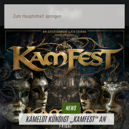
Zum Hauptinhalt springen
NEWS
KAMELOT KÜNDIGT „KAMFEST“ AN