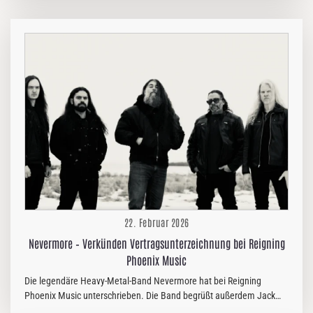
22. Februar 2026
Nevermore – Verkünden Vertragsunterzeichnung bei Reigning
Phoenix Music
Die legendäre Heavy-Metal-Band Nevermore hat bei Reigning
Phoenix Music unterschrieben. Die Band begrüßt außerdem Jack
Cattoi an der Gitarre, Semir Özerkan am Bass und den neuen Sänger