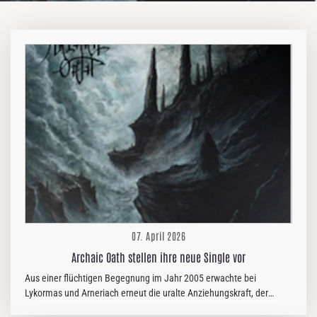
07. April 2026
Archaic Oath stellen ihre neue Single vor
Aus einer flüchtigen Begegnung im Jahr 2005 erwachte bei
Lykormas und Arneriach erneut die uralte Anziehungskraft, der
unwiderstehliche Ruf des Verfalls, der längst im Schatten