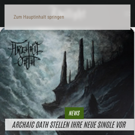
Zum Hauptinhalt springen
NEWS
ARCHAIC OATH STELLEN IHRE NEUE SINGLE VOR