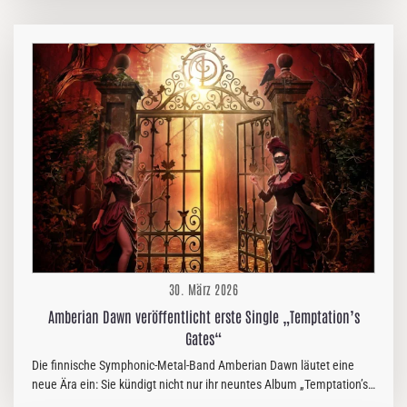
30. März 2026
Amberian Dawn veröffentlicht erste Single „Temptation’s
Gates“
Die finnische Symphonic-Metal-Band Amberian Dawn läutet eine
neue Ära ein: Sie kündigt nicht nur ihr neuntes Album „Temptation’s
Gates“ an, das am 26. Juni 2026 über Napalm Records erscheint,