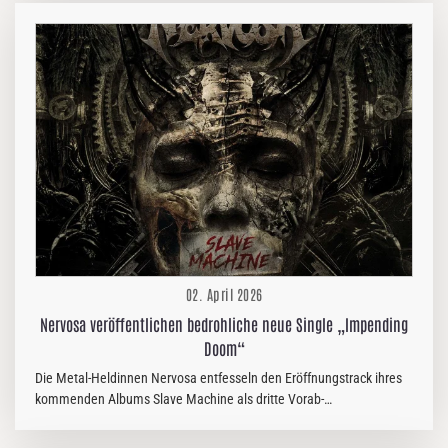
02. April 2026
Nervosa veröffentlichen bedrohliche neue Single „Impending
Doom“
Die Metal-Heldinnen Nervosa entfesseln den Eröffnungstrack ihres
kommenden Albums Slave Machine als dritte Vorab-
Single. „Impending Doom“ baut sich bedrohlich auf und nutzt
donnernde Riffs und zackige Drums, um finstere gesellschaftliche