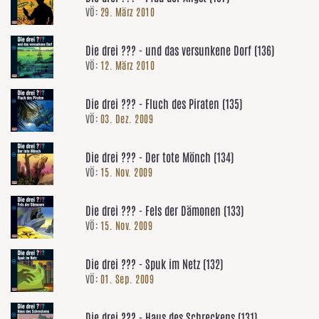
VÖ:
29. März 2010
Die drei ??? - und das versunkene Dorf (136)
VÖ:
12. März 2010
Die drei ??? - Fluch des Piraten (135)
VÖ:
03. Dez. 2009
Die drei ??? - Der tote Mönch (134)
VÖ:
15. Nov. 2009
Die drei ??? - Fels der Dämonen (133)
VÖ:
15. Nov. 2009
Die drei ??? - Spuk im Netz (132)
VÖ:
01. Sep. 2009
Die drei ??? - Haus des Schreckens (131)