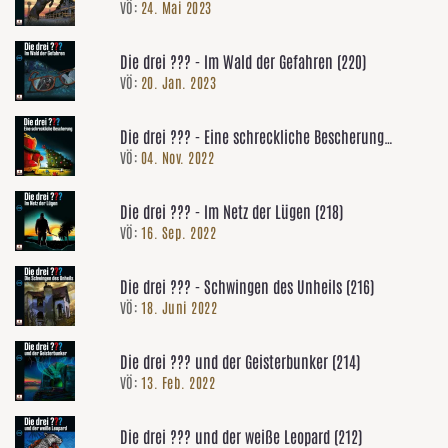
VÖ:
24. Mai 2023
Die drei ??? - Im Wald der Gefahren (220)
VÖ:
20. Jan. 2023
Die drei ??? - Eine schreckliche Bescherung
VÖ:
04. Nov. 2022
(Adventskalender)
Die drei ??? - Im Netz der Lügen (218)
VÖ:
16. Sep. 2022
Die drei ??? - Schwingen des Unheils (216)
VÖ:
18. Juni 2022
Die drei ??? und der Geisterbunker (214)
VÖ:
13. Feb. 2022
Die drei ??? und der weiße Leopard (212)