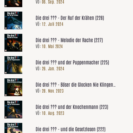
VÖ:
06. Sep. 2024
Die drei ??? - Der Ruf der Krähen (228)
VÖ:
12. Juli 2024
Die drei ??? - Melodie der Rache (227)
VÖ:
10. Mai 2024
Die drei ??? und der Puppenmacher (225)
VÖ:
26. Jan. 2024
Die drei ??? - Böser die Glocken Nie Klingen
VÖ:
28. Nov. 2023
(Adventskalender)
Die drei ??? und der Knochenmann (223)
VÖ:
10. Aug. 2023
Die drei ??? - und die Gesetzlosen (222)