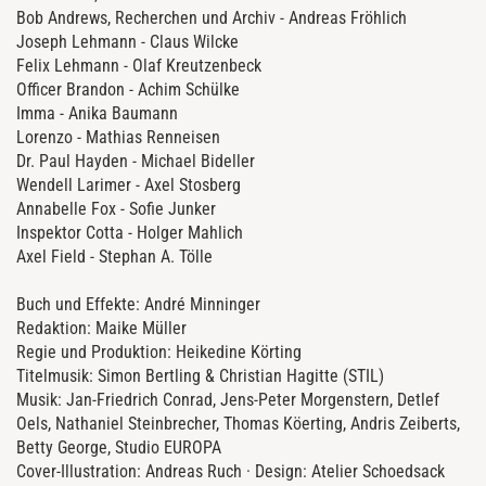
Bob Andrews, Recherchen und Archiv - Andreas Fröhlich
Joseph Lehmann - Claus Wilcke
Felix Lehmann - Olaf Kreutzenbeck
Officer Brandon - Achim Schülke
Imma - Anika Baumann
Lorenzo - Mathias Renneisen
Dr. Paul Hayden - Michael Bideller
Wendell Larimer - Axel Stosberg
Annabelle Fox - Sofie Junker
Inspektor Cotta - Holger Mahlich
Axel Field - Stephan A. Tölle
Buch und Effekte: André Minninger
Redaktion: Maike Müller
Regie und Produktion: Heikedine Körting
Titelmusik: Simon Bertling & Christian Hagitte (STIL)
Musik: Jan-Friedrich Conrad, Jens-Peter Morgenstern, Detlef
Oels, Nathaniel Steinbrecher, Thomas Köerting, Andris Zeiberts,
Betty George, Studio EUROPA
Cover-Illustration: Andreas Ruch · Design: Atelier Schoedsack