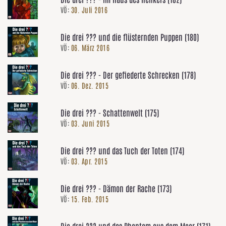
VÖ:
30. Juli 2016
Die drei ??? und die flüsternden Puppen (180)
VÖ:
06. März 2016
Die drei ??? - Der gefiederte Schrecken (178)
VÖ:
06. Dez. 2015
Die drei ??? - Schattenwelt (175)
VÖ:
03. Juni 2015
Die drei ??? und das Tuch der Toten (174)
VÖ:
03. Apr. 2015
Die drei ??? - Dämon der Rache (173)
VÖ:
15. Feb. 2015