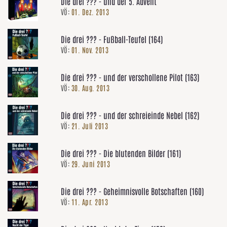
Die drei ??? - und der 5. Advent
VÖ:
01. Dez. 2013
Die drei ??? - Fußball-Teufel (164)
VÖ:
01. Nov. 2013
Die drei ??? - und der verschollene Pilot (163)
VÖ:
30. Aug. 2013
Die drei ??? - und der schreieinde Nebel (162)
VÖ:
21. Juli 2013
Die drei ??? - Die blutenden Bilder (161)
VÖ:
29. Juni 2013
Die drei ??? - Geheimnisvolle Botschaften (160)
VÖ:
11. Apr. 2013