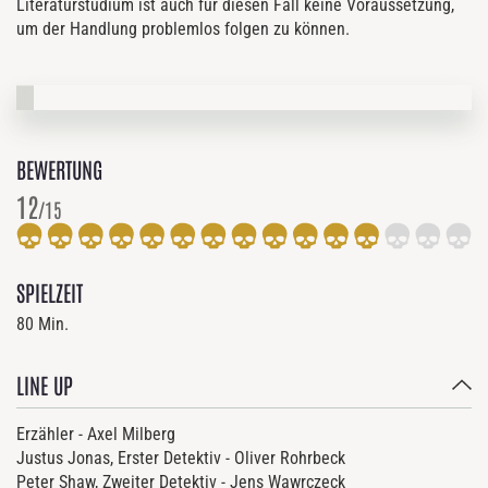
Literaturstudium ist auch für diesen Fall keine Voraussetzung,
um der Handlung problemlos folgen zu können.
BEWERTUNG
12
/15
SPIELZEIT
80 Min.
LINE UP
Erzähler - Axel Milberg
Justus Jonas, Erster Detektiv - Oliver Rohrbeck
Peter Shaw, Zweiter Detektiv - Jens Wawrczeck