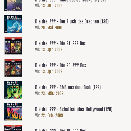
VÖ:
13. Juli 2009
Die drei ??? - Der Fluch des Drachen (130)
VÖ:
20. Mai 2009
Die drei ??? - Die 21. ??? Box
VÖ:
13. Apr. 2009
Die drei ??? - Die 20. ??? Box
VÖ:
13. Apr. 2009
Die drei ??? - SMS aus dem Grab (129)
VÖ:
23. März 2009
Die drei ??? - Schatten über Hollywood (128)
VÖ:
22. Feb. 2009
Die drei ??? - Die 18. ??? Box