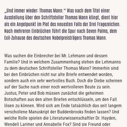
„Und immer wieder: Thomas Mann.“ Was nach dem Titel einer
Ausstellung über den Schriftsteller Thomas Mann klingt, dient hier
als ein Angelpunkt im Plot des neuesten Falls der Drei Fragezeichen.
Nach mehreren Einbrüchen führt die Spur nach Seven Palms, dem
Exil-Zuhause des deutschen Nobelpreisträgers Thomas Mann.
Was suchen die Einbrecher bei Mr. Lehmann und dessen
Familie? Und in welchem Zusammenhang stehen die Lehmanns
zu dem deutschen Schriftsteller Thomas Mann? Immerhin sind
bei den Einbrüchen nicht nur alte Briefe entwendet worden,
sondern auch ein sehr wertvolles Buch. Doch die Diebe scheinen
auf der Suche nach einer noch wertvolleren Beute zu sein.
Justus, Peter und Bob müssen zunächst die geheimen
Botschaften aus den alten Briefen entschlüsseln, um den Fall
lösen zu können. Wird sich am Ende tatsächlich das seit langem
verschollene Manuskript der Buddenbrooks finden lassen? Und
welche Rolle spielen die Literaturwissenschaftler Dr. Hayden,
Wendell Larimer und Annabelle Fox? Sind sie Freund oder