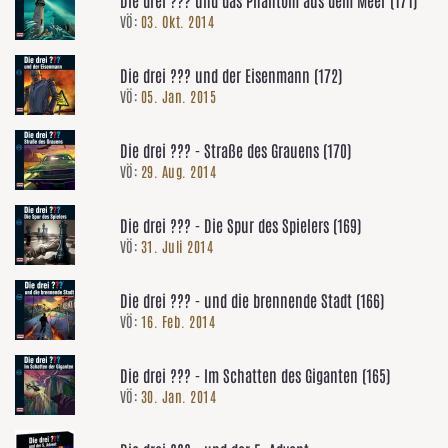
Die drei ??? und das Phantom aus dem Meer (171)
VÖ:
03. Okt. 2014
Die drei ??? und der Eisenmann (172)
VÖ:
05. Jan. 2015
Die drei ??? - Straße des Grauens (170)
VÖ:
29. Aug. 2014
Die drei ??? - Die Spur des Spielers (169)
VÖ:
31. Juli 2014
Die drei ??? - und die brennende Stadt (166)
VÖ:
16. Feb. 2014
Die drei ??? - Im Schatten des Giganten (165)
VÖ:
30. Jan. 2014