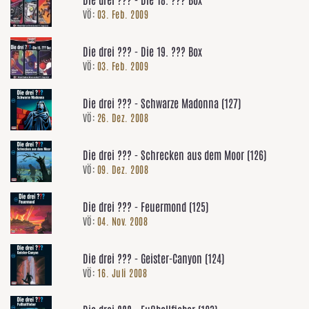
VÖ:
03. Feb. 2009
Die drei ??? - Die 19. ??? Box
VÖ:
03. Feb. 2009
Die drei ??? - Schwarze Madonna (127)
VÖ:
26. Dez. 2008
Die drei ??? - Schrecken aus dem Moor (126)
VÖ:
09. Dez. 2008
Die drei ??? - Feuermond (125)
VÖ:
04. Nov. 2008
Die drei ??? - Geister-Canyon (124)
VÖ:
16. Juli 2008