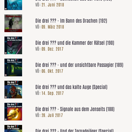
VÖ:
21. Juni 2018
Die drei ??? - Im Bann des Drachen (192)
VÖ:
09. März 2018
Die drei ??? und die Kammer der Rätsel (190)
VÖ:
09. Dez. 2017
Die drei ??? - und der unsichtbare Passagier (189)
VÖ:
06. Okt. 2017
Die drei ??? und das kalte Auge (Special)
VÖ:
14. Sep. 2017
Die drei ??? - Signale aus dem Jenseits (188)
VÖ:
28. Juli 2017
Die drei ??? - Und der Tornadojäger (Special)