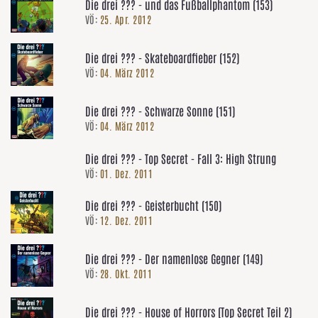
Die drei ??? - und das Fußballphantom (153)
VÖ:
25. Apr. 2012
Die drei ??? - Skateboardfieber (152)
VÖ:
04. März 2012
Die drei ??? - Schwarze Sonne (151)
VÖ:
04. März 2012
Die drei ??? - Top Secret - Fall 3: High Strung
VÖ:
01. Dez. 2011
Die drei ??? - Geisterbucht (150)
VÖ:
12. Dez. 2011
Die drei ??? - Der namenlose Gegner (149)
VÖ:
28. Okt. 2011
Die drei ??? - House of Horrors (Top Secret Teil 2)