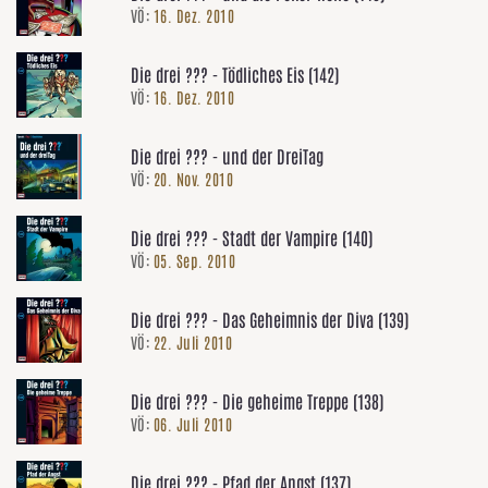
VÖ:
16. Dez. 2010
Die drei ??? - Tödliches Eis (142)
VÖ:
16. Dez. 2010
Die drei ??? - und der DreiTag
VÖ:
20. Nov. 2010
Die drei ??? - Stadt der Vampire (140)
VÖ:
05. Sep. 2010
Die drei ??? - Das Geheimnis der Diva (139)
VÖ:
22. Juli 2010
Die drei ??? - Die geheime Treppe (138)
VÖ:
06. Juli 2010
Die drei ??? - Pfad der Angst (137)