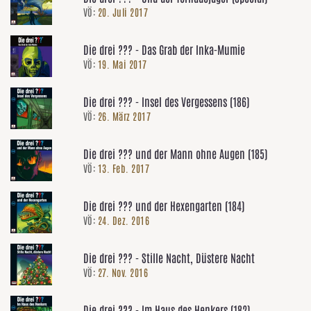
VÖ:
20. Juli 2017
Die drei ??? - Das Grab der Inka-Mumie
VÖ:
19. Mai 2017
Die drei ??? - Insel des Vergessens (186)
VÖ:
26. März 2017
Die drei ??? und der Mann ohne Augen (185)
VÖ:
13. Feb. 2017
Die drei ??? und der Hexengarten (184)
VÖ:
24. Dez. 2016
Die drei ??? - Stille Nacht, Düstere Nacht
VÖ:
27. Nov. 2016
Die drei ??? - Im Haus des Henkers (182)