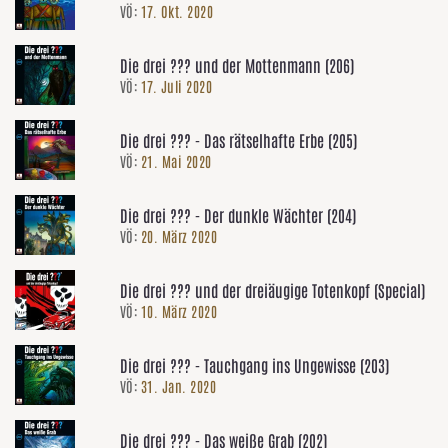
VÖ:
17. Okt. 2020
Die drei ??? und der Mottenmann (206)
VÖ:
17. Juli 2020
Die drei ??? - Das rätselhafte Erbe (205)
VÖ:
21. Mai 2020
Die drei ??? - Der dunkle Wächter (204)
VÖ:
20. März 2020
Die drei ??? und der dreiäugige Totenkopf (Special)
VÖ:
10. März 2020
Die drei ??? - Tauchgang ins Ungewisse (203)
VÖ:
31. Jan. 2020
Die drei ??? - Das weiße Grab (202)