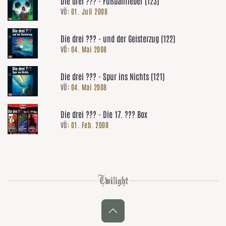
Die drei ??? - Fußballfieber (123)
VÖ:
01. Juli 2008
Die drei ??? - und der Geisterzug (122)
VÖ:
04. Mai 2008
Die drei ??? - Spur ins Nichts (121)
VÖ:
04. Mai 2008
Die drei ??? - Die 17. ??? Box
VÖ:
01. Feb. 2008