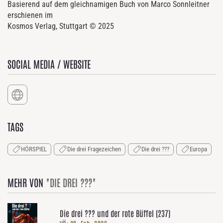
Basierend auf dem gleichnamigen Buch von Marco Sonnleitner
erschienen im
Kosmos Verlag, Stuttgart © 2025
SOCIAL MEDIA / WEBSITE
TAGS
HÖRSPIEL
Die drei Fragezeichen
Die drei ???
Europa
MEHR VON
"DIE DREI ???"
Die drei ??? und der rote Büffel (237)