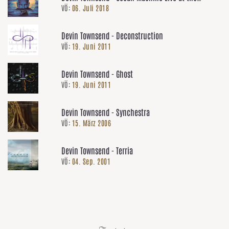
VÖ:
06. Juli 2018
Ancient Roman Theatre Plovdiv
Devin Townsend - Deconstruction
VÖ:
19. Juni 2011
Devin Townsend - Ghost
VÖ:
19. Juni 2011
Devin Townsend - Synchestra
VÖ:
15. März 2006
Devin Townsend - Terria
VÖ:
04. Sep. 2001