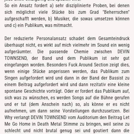
So ein Ansatz fordert a) sehr disziplinierte Proben, bei denen
sich möglichst viele Stücke bis zum Grad "Beherrschen"
aufgeschafft werden, b) Musiker, die sowas umsetzen können
und c) ein Publikum, was mitmacht.
Der reduzierte Personalansatz schadet dem Gesamteindruck
überhaupt nicht, es wirkt auf mich vielmehr im Sound ein wenig
aufgeräumter. Die passende Chemie zwischen DEVIN
TOWNSEND, der Band und dem Publikum ist sehr gut
eingefangen worden. Besonders Fuck Around Section zeigt dies,
wenn einige Stücke angerissen werden, das Publikum zum
Singen aufgefordert wird und dann in der Band der Bassist zu
einem Beitrag aufgefordert wird und dann rezitativ eine kleine
spontane Geschichte vorträgt. Oder er fordert das Publikum auf,
sich was zu wünschen, es werden Songs auf die Bühne gerufen
und er tut (dem Anschein nach) so, als könne er es nicht
aufnehmen, um dann seine Vorstellungen durchzusetzen. Bei
Why verlangt DEVIN TOWNSEND vom Auditorium den Beitrag Let
Me Go Home in Death Metal Stimme zu bringen, weil seine zu
schlecht und nicht brutal genug sei und goutiert dann die