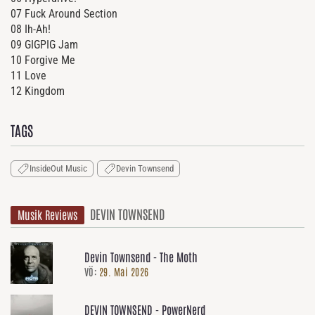
07 Fuck Around Section
08 Ih-Ah!
09 GIGPIG Jam
10 Forgive Me
11 Love
12 Kingdom
TAGS
InsideOut Music
Devin Townsend
DEVIN TOWNSEND
Musik Reviews
Devin Townsend - The Moth
VÖ:
29. Mai 2026
DEVIN TOWNSEND - PowerNerd