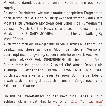
Mitwirkung damit, dass er an einem Körperteil ein paar Zoll
zugelegt habe.
Es schon fasziniered, wie aus chaotisch gespielten Fragmenten
dann in wohl strukturierte Musik gewechselt werden kann (Intro
Montreal zu Evermore Montreal) oder Songs sich Rumgejamme
auflösen (March Of The Poozers) und sich in diesem freien
Musizieren z. B. GARY MOOREs berühmtes Lick von Walking By
Myself findet.
Auch wenn man die Diskographie DEVIN TOWNSENDs kennt und
besitzt, sind diese auf dem Album befindlichen Versionen
überhaupt nicht langweilig, sondern sehr hörenswert. Auch wenn
für mich ANNEKE VAN GIERSBERGEN die beinahe perfekte
Duettstimme ist, gehört die Auswahl Ché Aimee Dorvals als
alleinige Duettpartnerin DEVIN TOWNSENDs mit ihrer
durchsetzungsstarke und eher kehligen Stimmfarbe lobend
erwähnt, denn sie gibt dadurch manchen Songs noch eine
Extraportion Charme.
Ob mit der Veröffentlichung der Devolution Series #3 nun
Schluss ist, ist nicht klar. Er wünscht: "
Until the next ‘real’