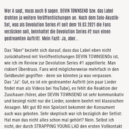
Wer A sagt, muss auch B sagen. DEVIN TOWNSEND bzw. das Label
drohten ja weitere Veröffentlichungen an. Nach dem Solo-Akustik-
Set, was als Devolution Series #1 seit dem 19.03.2021 die Fans
verzücken soll, beinhaltet die Devolution Series #2 nun einen
gestreamten Auftritt. Mein Fazit: Ja, aber...
Das "Aber" bezieht sich darauf, dass das Label eben nicht
zurückhaltend mit Veröffentlichungen DEVIN TOWNSENDs ist,
wie ich im Review zur Devolution Series #1 appellierte. Man
riskiert Überdruss. Fans wird möglicherweise mehrfach in den
Geldbeutel gegriffen - denn sie könnten ja was verpassen.
Das "Ja": Gut, es ist ein gestreamter Auftritt (ein paar Lieder
findet man als Videos bei YouTube), es fehlt die Reaktion der
Zuschauer-/hörer, aber DEVIN TOWNSEND ist sehr kommunikativ
und besingt nicht nur die Lieder, sondern beehrt mit klassischen
Ansagen. Mit gut 80 min Spielzeit bekommt der Konsument
auch was geboten. Sehr skeptisch war ich bezüglich der Setlist:
Hat man das nicht alles schon mal gehört? Nein. Selbst ich
nicht, der durch STRAPPING YOUNG LAD den ersten Vollkontakt