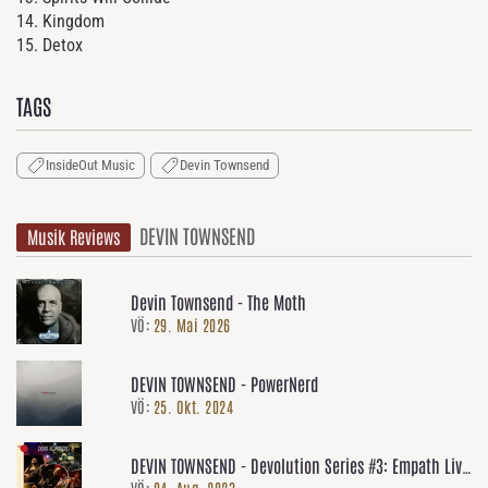
14. Kingdom
15. Detox
TAGS
InsideOut Music
Devin Townsend
DEVIN TOWNSEND
Musik Reviews
Devin Townsend - The Moth
VÖ:
29. Mai 2026
DEVIN TOWNSEND - PowerNerd
VÖ:
25. Okt. 2024
DEVIN TOWNSEND - Devolution Series #3: Empath Live
VÖ:
04. Aug. 2023