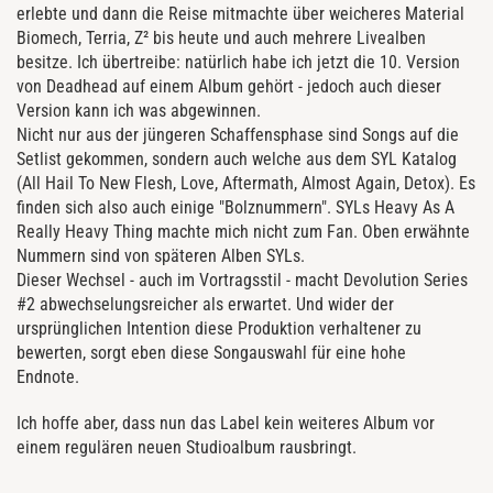
erlebte und dann die Reise mitmachte über weicheres Material
Biomech, Terria, Z² bis heute und auch mehrere Livealben
besitze. Ich übertreibe: natürlich habe ich jetzt die 10. Version
von Deadhead auf einem Album gehört - jedoch auch dieser
Version kann ich was abgewinnen.
Nicht nur aus der jüngeren Schaffensphase sind Songs auf die
Setlist gekommen, sondern auch welche aus dem SYL Katalog
(All Hail To New Flesh, Love, Aftermath, Almost Again, Detox). Es
finden sich also auch einige "Bolznummern". SYLs Heavy As A
Really Heavy Thing machte mich nicht zum Fan. Oben erwähnte
Nummern sind von späteren Alben SYLs.
Dieser Wechsel - auch im Vortragsstil - macht Devolution Series
#2 abwechselungsreicher als erwartet. Und wider der
ursprünglichen Intention diese Produktion verhaltener zu
bewerten, sorgt eben diese Songauswahl für eine hohe
Endnote.
Ich hoffe aber, dass nun das Label kein weiteres Album vor
einem regulären neuen Studioalbum rausbringt.