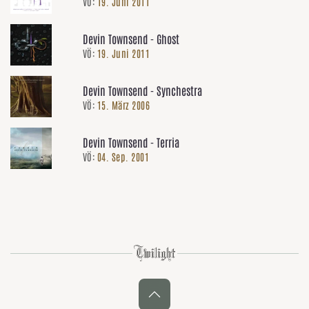
VÖ:
19. Juni 2011
Devin Townsend - Ghost
VÖ:
19. Juni 2011
Devin Townsend - Synchestra
VÖ:
15. März 2006
Devin Townsend - Terria
VÖ:
04. Sep. 2001