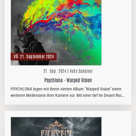
VÖ: 21. September 2024
21. Sep. 2024 | Felix Sandner
Psychlona - Warped Vision
PSYCHLONA legen mit ihrem vierten Album "Warped Vision" einen
weiteren Meilenstein ihrer Karriere vor. Mit einer tief im Desert Rock
verwurzelten Mischung aus schweren Riffs und psychedelischen…