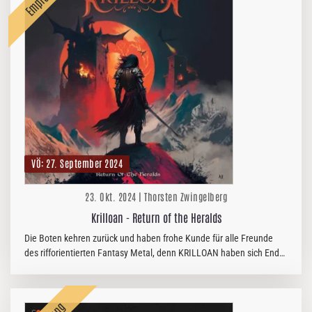
VÖ: 27. September 2024
23. Okt. 2024 | Thorsten Zwingelberg
Krilloan - Return of the Heralds
Die Boten kehren zurück und haben frohe Kunde für alle Freunde
des rifforientierten Fantasy Metal, denn KRILLOAN haben sich Ende
September mit ihrem zweiten Album zurückgemeldet.