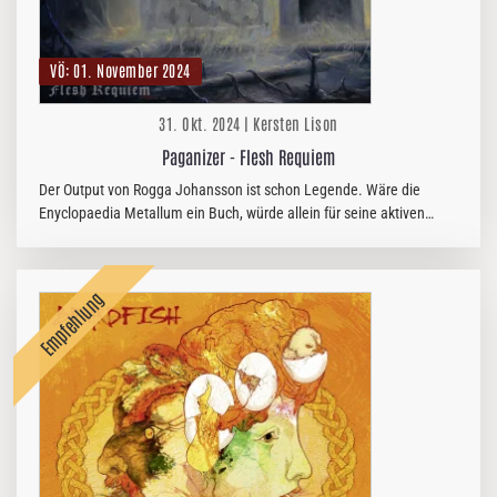
VÖ: 01. November 2024
31. Okt. 2024 | Kersten Lison
Paganizer - Flesh Requiem
Der Output von Rogga Johansson ist schon Legende. Wäre die
Enyclopaedia Metallum ein Buch, würde allein für seine aktiven
Bands eine Seite nicht ausreichen. Eine besondere Rolle hat für
mich immer…