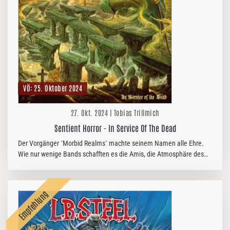
VÖ: 25. Oktober 2024
27. Okt. 2024 | Tobias Trillmich
Sentient Horror - In Service Of The Dead
Der Vorgänger ´Morbid Realms´ machte seinem Namen alle Ehre.
Wie nur wenige Bands schafften es die Amis, die Atmosphäre des
frühen schwedischen Death Metals nach 30 Jahren wieder aufleben
zu lassen.