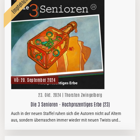
VÖ: 20. September 2024
23. Okt. 2024 | Thorsten Zwingelberg
Die 3 Senioren - Hochprozentiges Erbe (23)
Auch in der neuen Staffel ruhen sich die Autoren nicht auf Altem
aus, sondern überraschen immer wieder mit neuen Twists und
Ideen. So auch in Folge 23, in der Julian und seine Mitstreiterinnen
Camryn…