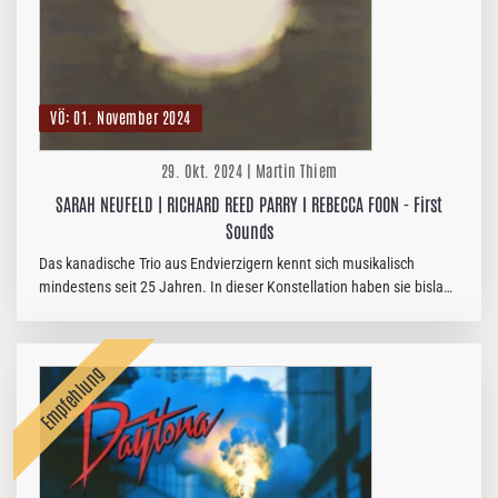
VÖ: 01. November 2024
29. Okt. 2024 | Martin Thiem
SARAH NEUFELD | RICHARD REED PARRY I REBECCA FOON - First
Sounds
Das kanadische Trio aus Endvierzigern kennt sich musikalisch
mindestens seit 25 Jahren. In dieser Konstellation haben sie bislang
noch nichts veröffentlicht, so dass "First Sounds" ihr Debüt ist. Um…