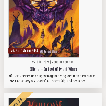
VÖ: 25. Oktober 2024
27. Okt. 2024 | Jens Dunemann
Bütcher - On Fowl Of Tyrant Wings
BÜTCHER setzen den eingeschlagenen Weg, den man nicht erst seit
“666 Goats Carry My Chariot” (2020) verfolgt und der in den
vergangenen Jahren in einem bemerkenswerten Live-Feldzug
mündete, mit…