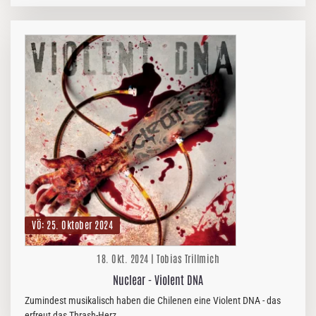
FURY IN THE…
VÖ: 25. Oktober 2024
18. Okt. 2024 | Tobias Trillmich
Nuclear - Violent DNA
Zumindest musikalisch haben die Chilenen eine Violent DNA - das
erfreut das Thrash-Herz.