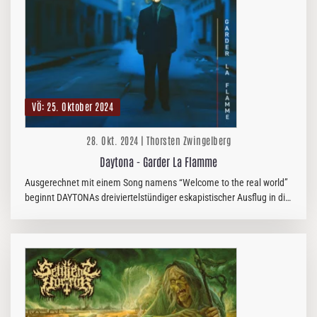
VÖ: 25. Oktober 2024
28. Okt. 2024 | Thorsten Zwingelberg
Daytona - Garder La Flamme
Ausgerechnet mit einem Song namens “Welcome to the real world”
beginnt DAYTONAs dreiviertelstündiger eskapistischer Ausflug in die
musikalische Welt der 80er Jahre. Schnallt euch an und genießt
die…