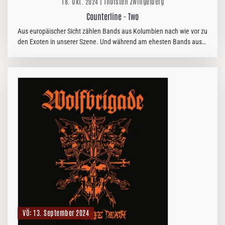
18. Okt. 2024 | Thorsten Zwingelberg
Counterline - Two
Aus europäischer Sicht zählen Bands aus Kolumbien nach wie vor zu
den Exoten in unserer Szene. Und während am ehesten Bands aus
dem extremen Bereich international auf sich Aufmerksam machen,
legen…
VÖ: 13. September 2024