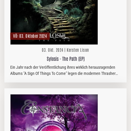
VÖ: 03. Oktober 2024
03. Okt. 2024 | Kersten Lison
Sylosis - The Path (EP)
Ein Jahr nach der Veröffentlichung ihres wirklich herausragenden
Albums "A Sign Of Things To Come" legen die modernen Thrasher
von SYLOSIS mit der EP "The Path" nach.