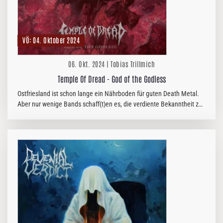
VÖ: 04. Oktober 2024
06. Okt. 2024 | Tobias Trillmich
Temple Of Dread - God of the Godless
Ostfriesland ist schon lange ein Nährboden für guten Death Metal.
Aber nur wenige Bands schaff(t)en es, die verdiente Bekanntheit zu
erlangen. Das liegt wohl auch daran, dass sich viele der Combos…