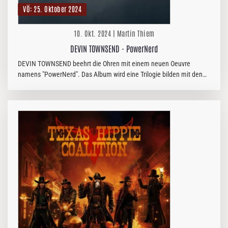
VÖ: 25. Oktober 2024
10. Okt. 2024 | Martin Thiem
DEVIN TOWNSEND - PowerNerd
DEVIN TOWNSEND beehrt die Ohren mit einem neuen Oeuvre
namens "PowerNerd". Das Album wird eine Trilogie bilden mit den
noch zu veröffentlichenden Alben "The Moth" und "Axolotl". Also, ran
an die…