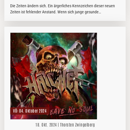
Die Zeiten ändern sich. Ein ärgerliches Kennzeichen dieser neuen
Zeiten ist fehlender Anstand. Wenn sich junge gesunde
Mitarbeitende eines großen Hildesheimer Malerbetriebs dickbratzig
auf den…
VÖ: 04. Oktober 2024
18. Okt. 2024 | Thorsten Zwingelberg