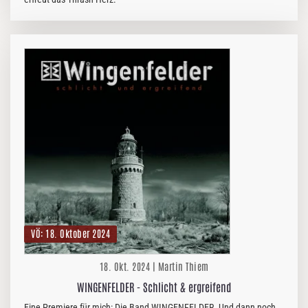
VÖ: 18. Oktober 2024
18. Okt. 2024 | Martin Thiem
WINGENFELDER - Schlicht & ergreifend
Eine Premiere für mich: Die Band WINGENFELDER. Und dann noch