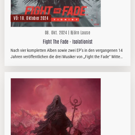
VÖ: 18. Oktober 2024
08. Okt. 2024 | Björn Lause
Fight The Fade - Isolationist
Nach vier kompletten Alben sowie zwei EP’s in den vergangenen 14
Jahren veröffentlichen die drei Musiker von „Fight the Fade“ Mitte
Oktober ihr neustes Werk. „Isolationist“, so der Titel des…