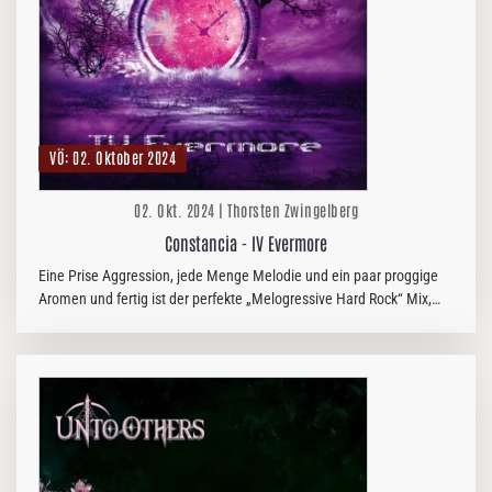
VÖ: 02. Oktober 2024
02. Okt. 2024 | Thorsten Zwingelberg
Constancia - IV Evermore
Eine Prise Aggression, jede Menge Melodie und ein paar proggige
Aromen und fertig ist der perfekte „Melogressive Hard Rock“ Mix,
der CONSTANCIA seit der Gründung im Jahr 2007 besonders macht.
In für…