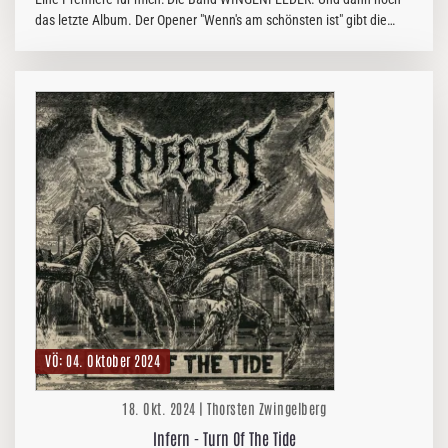
das letzte Album. Der Opener "Wenn's am schönsten ist" gibt die
gelöste Grundstimmung des Albums wieder. Es ist kein Totentanz,
keine…
VÖ: 04. Oktober 2024
18. Okt. 2024 | Thorsten Zwingelberg
Infern - Turn Of The Tide