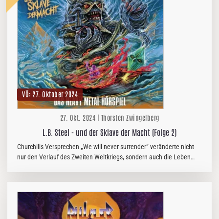
VÖ: 27. Oktober 2024
27. Okt. 2024 | Thorsten Zwingelberg
L.B. Steel - und der Sklave der Macht (Folge 2)
Churchills Versprechen „We will never surrender“ veränderte nicht
nur den Verlauf des Zweiten Weltkriegs, sondern auch die Leben
unzähliger Metalfans, die im September 1984 erstmals gebannt vor
dem…