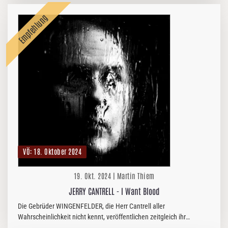
VÖ: 18. Oktober 2024
19. Okt. 2024 | Martin Thiem
JERRY CANTRELL - I Want Blood
Die Gebrüder WINGENFELDER, die Herr Cantrell aller
Wahrscheinlichkeit nicht kennt, veröffentlichen zeitgleich ihr
tatsächlich letztes Album in dieser Formation (machen aber mit