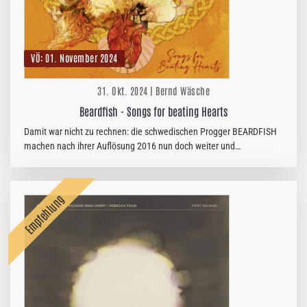
VÖ: 01. November 2024
31. Okt. 2024 | Bernd Wäsche
Beardfish - Songs for beating Hearts
Damit war nicht zu rechnen: die schwedischen Progger BEARDFISH
machen nach ihrer Auflösung 2016 nun doch weiter und
veröffentlichen mit "Songs for Beating Hearts" ein starkes und
emotionales Album.…