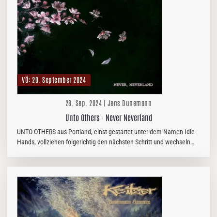
VÖ: 20. September 2024
28. Sep. 2024 | Jens Dunemann
Unto Others - Never Neverland
UNTO OTHERS aus Portland, einst gestartet unter dem Namen Idle
Hands, vollziehen folgerichtig den nächsten Schritt und wechseln
mit “Never Neverland” vom Underground-Label Eisenwald zum…