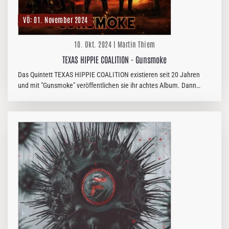
VÖ: 01. November 2024
10. Okt. 2024 | Martin Thiem
TEXAS HIPPIE COALITION - Gunsmoke
Das Quintett TEXAS HIPPIE COALITION existieren seit 20 Jahren
und mit "Gunsmoke" veröffentlichen sie ihr achtes Album. Dann
wollen wir mal THC - ein Räusperer - konsumieren und am
feststellen, ob es…