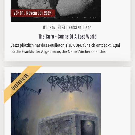
VÖ: 01. November 2024
01. Nov. 2024 | Kersten Lison
The Cure - Songs Of A Lost World
Jetzt plötzlich hat das Feuilleton THE CURE für sich entdeckt. Egal
ob die Frankfurter Allgemeine, die Neue Zürcher oder die
Süddeutsche Zeitung, Kulturzeit (3sat) oder aspekte (ZDF), die
Mannen um…