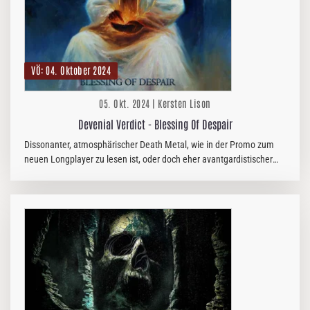
VÖ: 04. Oktober 2024
05. Okt. 2024 | Kersten Lison
Devenial Verdict - Blessing Of Despair
Dissonanter, atmosphärischer Death Metal, wie in der Promo zum
neuen Longplayer zu lesen ist, oder doch eher avantgardistischer
Todesmetal, wie es in der Encyclopaedia Metallum geschrieben…