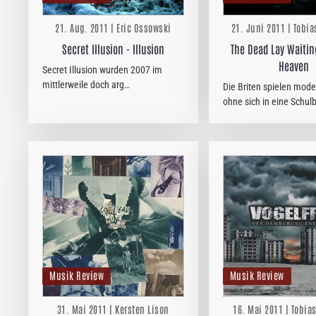
21. Aug. 2011 | Eric Ossowski
21. Juni 2011 | Tobia
Secret Illusion - Illusion
The Dead Lay Waitin
Heaven
Secret Illusion wurden 2007 im
mittlerweile doch arg
Die Briten spielen mode
überschuldeten Griechenland
ohne sich in eine Schul
gegründet. Mit „Illusion“ erscheint
pressen. Da gibt es fett
nun das erste Album der Band, die
gute Gitarrenmelodien,
sich dem melodischen Metal mit
Metal - Core - artiges G
den üblichen…
Mit dieser Mischung fäh
Musik Review
Musik Review
31. Mai 2011 | Kersten Lison
16. Mai 2011 | Tobias