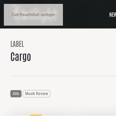
NE
Zum Hauptinhalt springen
LABEL
Cargo
Alle
Musik Review