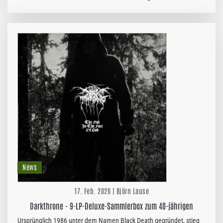
Smierzchalski. Zum hochkarätigen Line-up gehören außerdem Roger
Öjersson…
News
17. Feb. 2026 | Björn Lause
Darkthrone - 9-LP-Deluxe-Sammlerbox zum 40-jährigen
Ursprünglich 1986 unter dem Namen Black Death gegründet, stieg