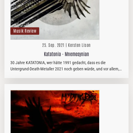
Musik Review
25. Sep. 2021 | Kersten Lison
Katatonia - Mnemosynian
30 Jahre KATATONIA, wer hätte 1991 gedacht, dass es die
Untergrund-Death-Metaller 2021 noch geben würde, und vor allem,
dass die Band eine ungeahnte Metamorphose durchmachen würde.