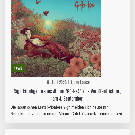
News
10. Juli 2026 | Björn Lause
Sigh kündigen neues Album "GOH-KA" an - Veröffentlichung
am 4. September
Die japanischen Metal-Pioniere Sigh melden sich heute mit
Neuigkeiten zu ihrem neuen Album "Goh-ka" zurück – einem neuen
Glanzstück voller Atmosphäre, technischer Brillanz und akribisch
arrangierter…