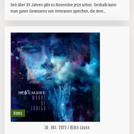
Seit über 35 Jahren gibt es Novembre jetzt schon. Deshalb kann
man guten Gewissens von Veteranen sprechen, die dem
atmosphärischen Gothic und Doom Metal durchaus ihren Stempel
aufzudrücken vermochten.
News
30. Okt. 2025 | Björn Lause