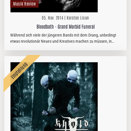
Musik Review
05. Nov. 2014 | Kersten Lison
Bloodbath - Grand Morbid Funeral
Während sich viele der jüngeren Bands mit dem Drang, unbedingt
etwas revolutionär Neues und Kreatives machen zu müssen, in
Extrem-, Post- oder Progressive-Metal-Gefilden verirren, zeigen es…