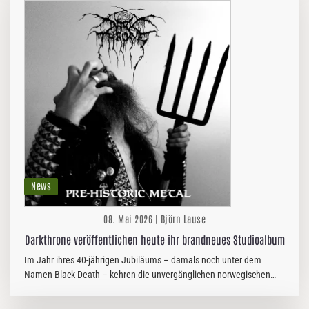
News
08. Mai 2026 | Björn Lause
Darkthrone veröffentlichen heute ihr brandneues Studioalbum
Im Jahr ihres 40-jährigen Jubiläums – damals noch unter dem
Namen Black Death – kehren die unvergänglichen norwegischen
Duo- und Genre-Legenden Fenriz und Nocturno Culto 2026 mit ihrem
neuen…