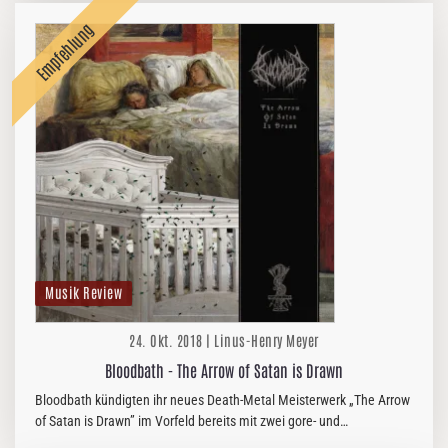
Musik Review
24. Okt. 2018 | Linus-Henry Meyer
Bloodbath - The Arrow of Satan is Drawn
Bloodbath kündigten ihr neues Death-Metal Meisterwerk „The Arrow
of Satan is Drawn” im Vorfeld bereits mit zwei gore- und
splattermäßigen Musikvideos an. Zwei brachiale und düstere Bretter