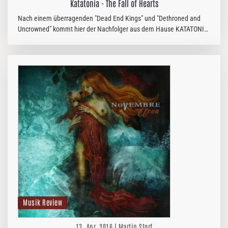
Katatonia - The Fall of Hearts
Nach einem überragenden "Dead End Kings" und "Dethroned and
Uncrowned" kommt hier der Nachfolger aus dem Hause KATATONIA,
und die Melodrama Könige führen ihr Werk in gewohnter Art fort.
Musik Review
13. Apr. 2016 | Martin Storf