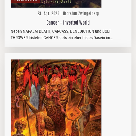
23. Apr. 2025 | Thorsten Zwingelberg
Cancer – Inverted World
Neben NAPALM DEATH, CARCASS, BENEDICTION und BOLT
THROWER fristeten CANCER stets ein eher tristes Dasein im
Schatten der großen Namen. Und das, obwohl CANCER zur Hochzeit
des Death Metal 1990 mit „To…