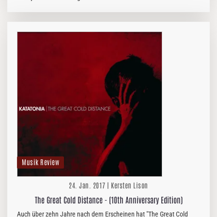
bestehend aus 5 CDs samt 72 seitigem Büchlein unter die Leute zu
hauen!?!
Musik Review
24. Jan. 2017 | Kersten Lison
The Great Cold Distance - (10th Anniversary Edition)
Auch über zehn Jahre nach dem Erscheinen hat "The Great Cold