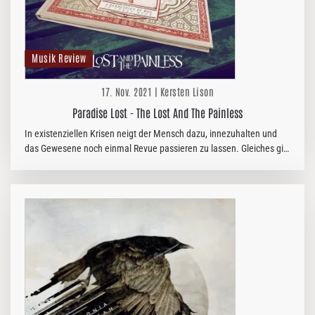
Musik Review
17. Nov. 2021 | Kersten Lison
Paradise Lost - The Lost And The Painless
In existenziellen Krisen neigt der Mensch dazu, innezuhalten und
das Gewesene noch einmal Revue passieren zu lassen. Gleiches gilt
für diejenigen, die ein bestimmtes Alter erreicht haben. Durch das…