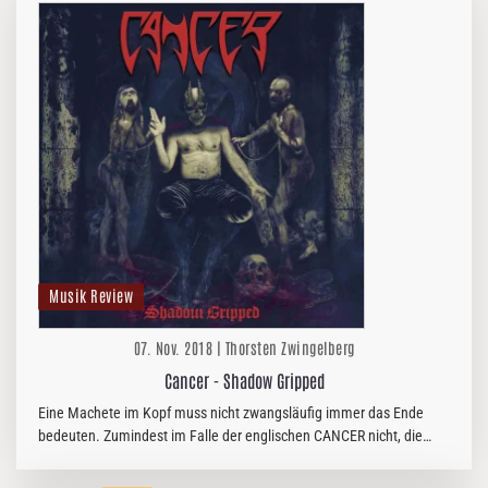
Musik Review
07. Nov. 2018 | Thorsten Zwingelberg
Cancer - Shadow Gripped
Eine Machete im Kopf muss nicht zwangsläufig immer das Ende
bedeuten. Zumindest im Falle der englischen CANCER nicht, die
1990 mit ihrem Debüt „To The Gory End“ für ordentlich Wirbel in der
Death…