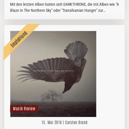
Mit den letzten Alben hatten sich DARKTHRONE, die mit Alben wie "A
Blaze In The Northern Sky" oder "Transilvanian Hunger" zur
Speespitze der zweiten Black Metal-Welle gehörten, immer weiter
von ihren…
Musik Review
15. Mai 2016 | Carsten Brand