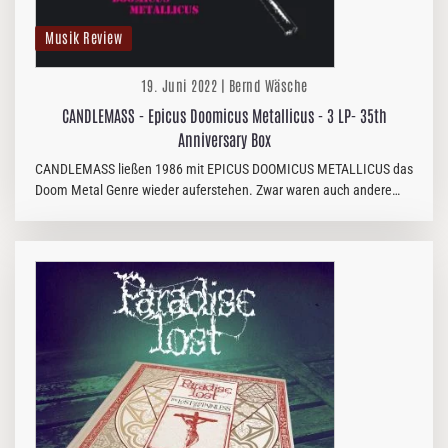
Musik Review
19. Juni 2022 | Bernd Wäsche
CANDLEMASS - Epicus Doomicus Metallicus - 3 LP- 35th
Anniversary Box
CANDLEMASS ließen 1986 mit EPICUS DOOMICUS METALLICUS das
Doom Metal Genre wieder auferstehen. Zwar waren auch andere
Doom Bands wie TROUBLE oder ST. VITUS zu der Zeit mit starken
Alben unterwegs,…