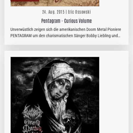
24. Aug. 2015 | Eric Ossowski
Pentagram - Curious Volume
Unverwüstlich zeigen sich die amerikanischen Doom Metal Pioniere
PENTAGRAM um den charismatischen Sänger Bobby Liebling und
schicken sich an, die sich anbahnende düstere Jahreszeit mit
"Curious…