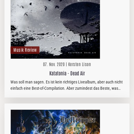
Musik Review
07. Nov. 2020 | Kersten Lison
Katatonia - Dead Air
Was soll man sagen. Es ist kein richtiges Livealbum, aber auch nicht
einfach eine Best-of-Compilation. Aber zumindest das Beste, was
man aus der vermaledeiten Corona-Situation machen konnte. Denn
mit…