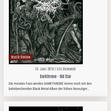
Musik Review
16. Juni 2019 | Eric Ossowski
Darkthrone - Old Star
Die meisten Fans werden DARKTHRONE immer noch mit den
bahnbrechenden Black Metal-Alben der frühen Neunziger
assoziieren, doch man kann wirklich nicht behaupten, dass die Band
immer nur das Gleiche…