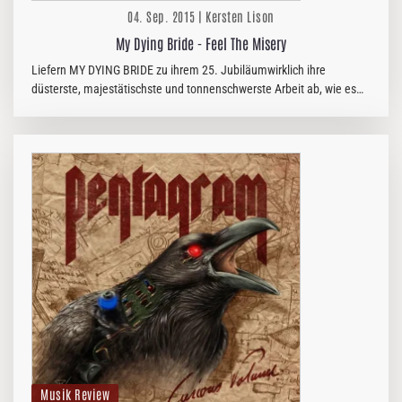
04. Sep. 2015 | Kersten Lison
My Dying Bride - Feel The Misery
Liefern MY DYING BRIDE zu ihrem 25. Jubiläumwirklich ihre
düsterste, majestätischste und tonnenschwerste Arbeit ab, wie es
uns die Promoabteilung weißmachen möchte? ZWEIFELLOS JA!
Musik Review