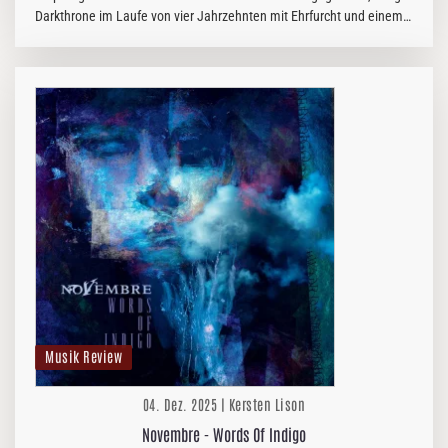
Darkthrone im Laufe von vier Jahrzehnten mit Ehrfurcht und einem
gewissen zweifelhaften Ruf zum Star auf und zählt heute zu den…
Musik Review
04. Dez. 2025 | Kersten Lison
Novembre - Words Of Indigo