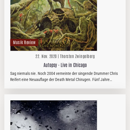
Musik Review
22. Nov. 2020 | Thorsten Zwingelberg
Autopsy - Live in Chicago
Sag niemals nie. Noch 2004 verneinte der singende Drummer Chris
Reifert eine Neuauflage der Death Metal Chirugen. Fünf Jahre
später landete dann doch eine neue EP in den Läden. Und nun folgt
– wenn…