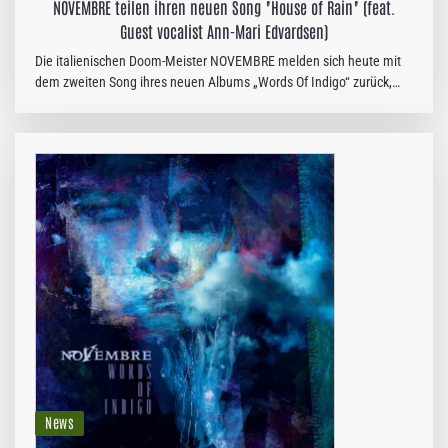
NOVEMBRE teilen ihren neuen Song "House of Rain" (feat.
Guest vocalist Ann-Mari Edvardsen)
Die italienischen Doom-Meister NOVEMBRE melden sich heute mit
dem zweiten Song ihres neuen Albums „Words Of Indigo“ zurück,
das am 7. November bei Peaceville erscheint. Über den neuen Song
„House Of…
News