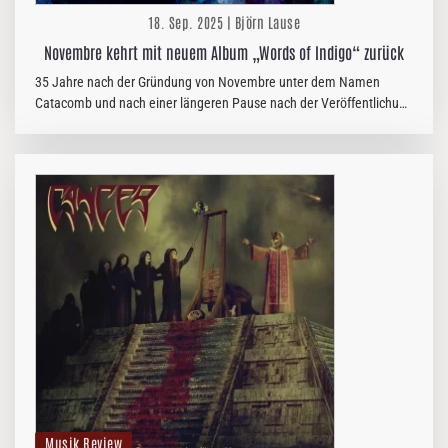
18. Sep. 2025 | Björn Lause
Novembre kehrt mit neuem Album „Words of Indigo“ zurück
35 Jahre nach der Gründung von Novembre unter dem Namen
Catacomb und nach einer längeren Pause nach der Veröffentlichung
des gefeierten Albums „URSA“ im Jahr 2016 kehren die frisch
gestärkten…
Musik Review