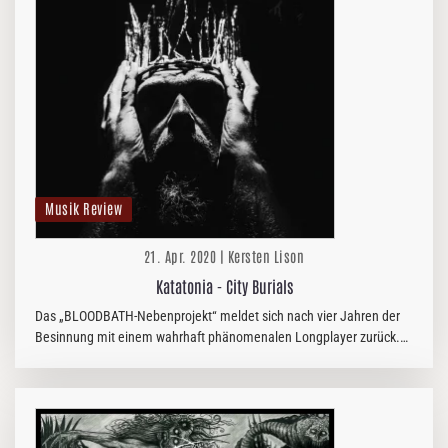
Musik Review
21. Apr. 2020 | Kersten Lison
Katatonia - City Burials
Das „BLOODBATH-Nebenprojekt“ meldet sich nach vier Jahren der
Besinnung mit einem wahrhaft phänomenalen Longplayer zurück.
Das ist nicht weiter verwunderlich. Denn die mittlerweile im Dark-
Rock…