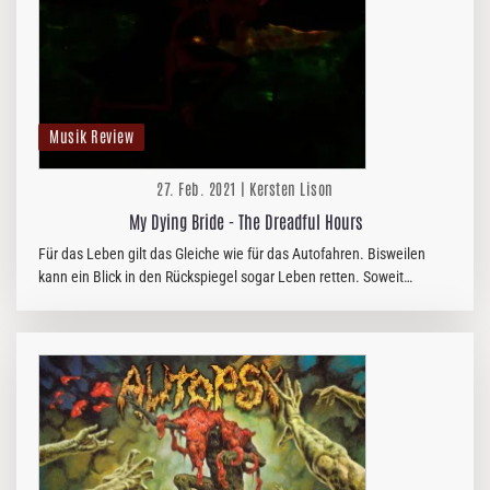
Musik Review
27. Feb. 2021 | Kersten Lison
My Dying Bride - The Dreadful Hours
Für das Leben gilt das Gleiche wie für das Autofahren. Bisweilen
kann ein Blick in den Rückspiegel sogar Leben retten. Soweit
möchte ich jetzt nicht gehen, wenn ich mich dem Back-Katalog von
MY DYING…