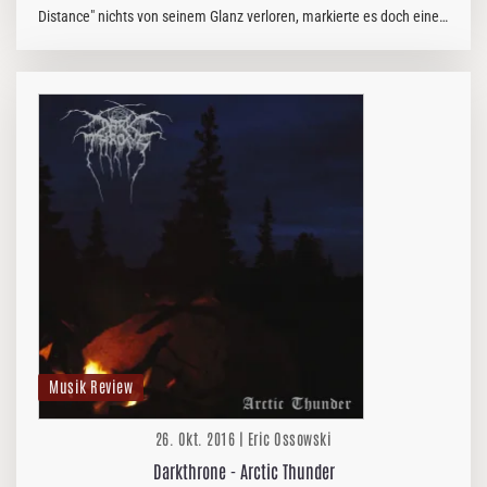
Distance" nichts von seinem Glanz verloren, markierte es doch einen
versöhnlichen Wendepunkt in der Geschichte von KATATONIA,
schließlich…
Musik Review
26. Okt. 2016 | Eric Ossowski
Darkthrone - Arctic Thunder